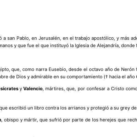
ió a san Pablo, en Jerusalén, en el trabajo apostólico, y más ad
nos y que fue el que instituyó la Iglesia de Alejandría, donde fu
Egipto, que, como narra Eusebio, desde el octavo año de Nerón
bre de Dios y admirable en su comportamiento († hacia el año 
sícrates
y
Valencio
, mártires, que, por confesar a Cristo com
 que escribió un libro contra los arrianos y protegió a su grey de 
n
, obispo y mártir, que sufrió por parte de los herejes que re