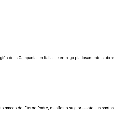
gión de la Campania, en Italia, se entregó piadosamente a obra
nito amado del Eterno Padre, manifestó su gloria ante sus santo