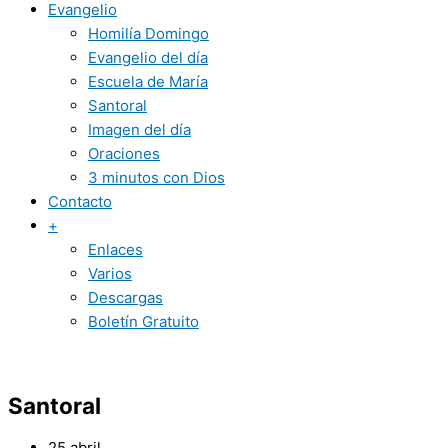
Evangelio
Homilía Domingo
Evangelio del día
Escuela de María
Santoral
Imagen del día
Oraciones
3 minutos con Dios
Contacto
+
Enlaces
Varios
Descargas
Boletín Gratuito
Santoral
25 abril