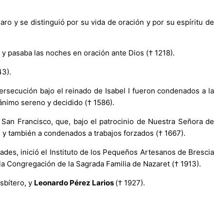
ro y se distinguió por su vida de oración y por su espíritu de
 y pasaba las noches en oración ante Dios († 1218).
43).
persecución bajo el reinado de Isabel I fueron condenados a la
ánimo sereno y decidido († 1586).
e San Francisco, que, bajo el patrocinio de Nuestra Señora de
y también a condenados a trabajos forzados († 1667).
tades, inició el Instituto de los Pequeños Artesanos de Brescia
 la Congregación de la Sagrada Familia de Nazaret († 1913).
esbítero, y
Leonardo Pérez Larios
(† 1927).