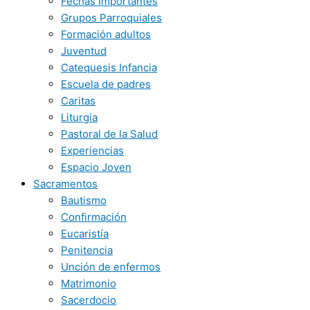
Fechas Importantes
Grupos Parroquiales
Formación adultos
Juventud
Catequesis Infancia
Escuela de padres
Caritas
Liturgia
Pastoral de la Salud
Experiencias
Espacio Joven
Sacramentos
Bautismo
Confirmación
Eucaristía
Penitencia
Unción de enfermos
Matrimonio
Sacerdocio