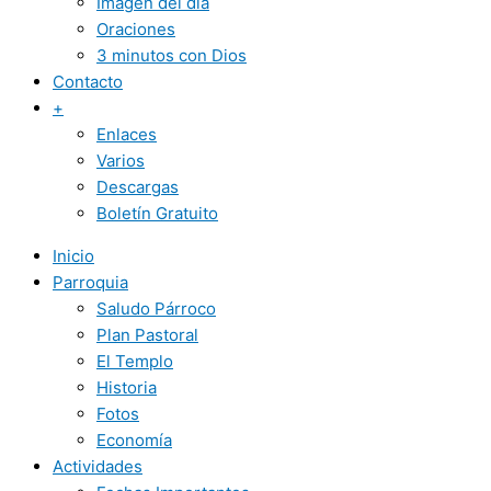
Imagen del día
Oraciones
3 minutos con Dios
Contacto
+
Enlaces
Varios
Descargas
Boletín Gratuito
Inicio
Parroquia
Saludo Párroco
Plan Pastoral
El Templo
Historia
Fotos
Economía
Actividades