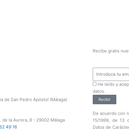
Recibe gratis nue
Email
ProteccionDatos
He leído y acep
datos.
ia de San Pedro Apóstol (Málaga)
Recibir
De acuerdo con lo
. de la Aurora, 8 - 29002 Málaga
15/1999, de 13 
32 49 16
Datos de Carácte