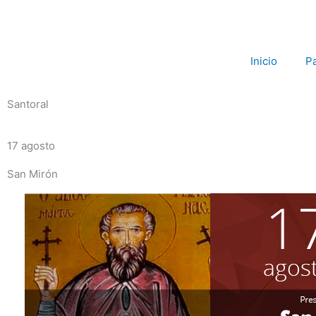
Ir
al
contenido
Inicio
P
Santoral
17 agosto
San Mirón