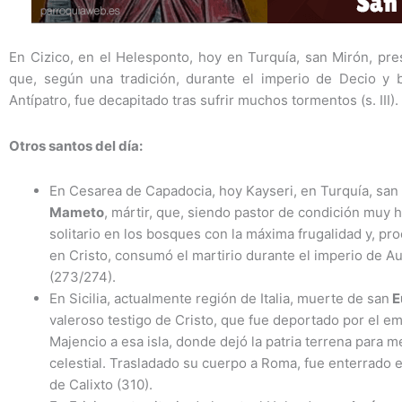
En Cizico, en el Helesponto, hoy en Turquía, san Mirón, pres
que, según una tradición, durante el imperio de Decio y b
Antípatro, fue decapitado tras sufrir muchos tormentos (s. III).
Otros santos del día:
En Cesarea de Capadocia, hoy Kayseri, en Turquía, san
Mameto
, mártir, que, siendo pastor de condición muy h
solitario en los bosques con la máxima frugalidad y, pr
en Cristo, consumó el martirio durante el imperio de Au
(273/274).
En Sicilia, actualmente región de Italia, muerte de san
E
valeroso testigo de Cristo, que fue deportado por el e
Majencio a esa isla, donde dejó la patria terrena para me
celestial. Trasladado su cuerpo a Roma, fue enterrado 
de Calixto (310).