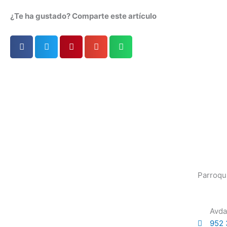
¿Te ha gustado? Comparte este artículo
Parroqu
Avda
952 