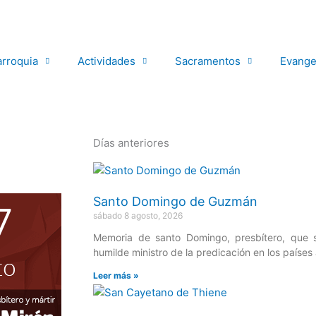
arroquia
Actividades
Sacramentos
Evange
Días anteriores
Página
Página
Página
Página
Página
Santo Domingo de Guzmán
sábado 8 agosto, 2026
Memoria de santo Domingo, presbítero, que
humilde ministro de la predicación en los países 
Leer más »