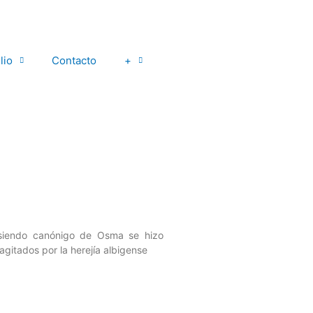
lio
Contacto
+
 siendo canónigo de Osma se hizo
agitados por la herejía albigense