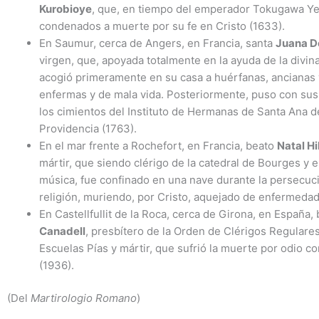
Kurobioye
, que, en tiempo del emperador Tokugawa Ye
condenados a muerte por su fe en Cristo (1633).
En Saumur, cerca de Angers, en Francia, santa
Juana D
virgen, que, apoyada totalmente en la ayuda de la divin
acogió primeramente en su casa a huérfanas, ancianas
enfermas y de mala vida. Posteriormente, puso con su
los cimientos del Instituto de Hermanas de Santa Ana de
Providencia (1763).
En el mar frente a Rochefort, en Francia, beato
Natal Hi
mártir, que siendo clérigo de la catedral de Bourges y 
música, fue confinado en una nave durante la persecuci
religión, muriendo, por Cristo, aquejado de enfermedad
En Castellfullit de la Roca, cerca de Girona, en España,
Canadell
, presbítero de la Orden de Clérigos Regulares
Escuelas Pías y mártir, que sufrió la muerte por odio con
(1936).
(Del
Martirologio Romano
)