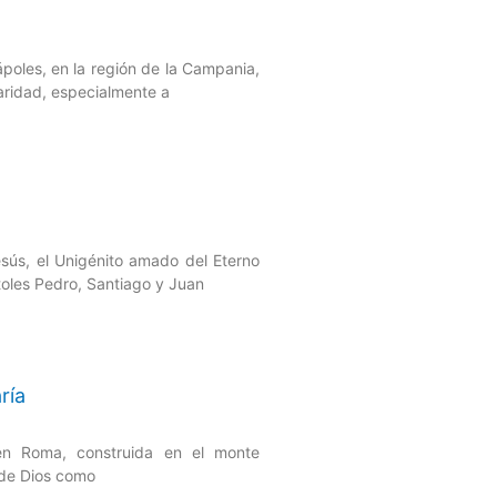
poles, en la región de la Campania,
aridad, especialmente a
esús, el Unigénito amado del Eterno
toles Pedro, Santiago y Juan
ría
 en Roma, construida en el monte
o de Dios como