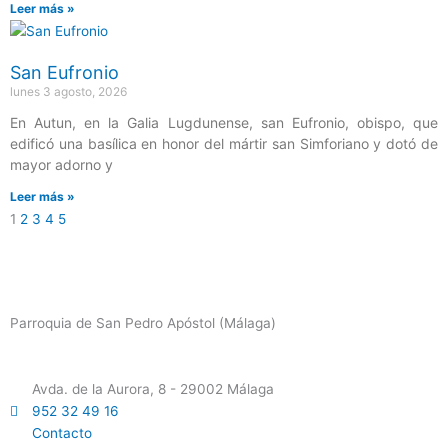
Leer más »
San Eufronio
lunes 3 agosto, 2026
En Autun, en la Galia Lugdunense, san Eufronio, obispo, que
edificó una basílica en honor del mártir san Simforiano y dotó de
mayor adorno y
Leer más »
1
2
3
4
5
Parroquia de San Pedro Apóstol (Málaga)
Avda. de la Aurora, 8 - 29002 Málaga
952 32 49 16
Contacto