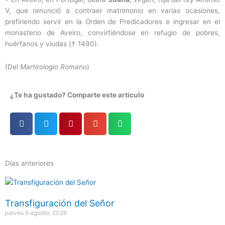
V, que renunció a contraer matrimonio en varias ocasiones,
prefiriendo servir en la Orden de Predicadores e ingresar en el
monasterio de Aveiro, convirtiéndose en refugio de pobres,
huérfanos y viudas († 1490).
(Del
Martirologio Romano
)
¿Te ha gustado? Comparte este artículo
Días anteriores
Página
Página
Página
Página
Página
Transfiguración del Señor
jueves 6 agosto, 2026