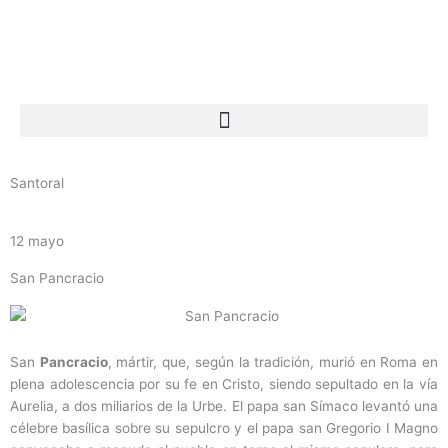
Ir
al
contenido
Santoral
12 mayo
San Pancracio
San
Pancracio
, mártir, que, según la tradición, murió en Roma en
plena adolescencia por su fe en Cristo, siendo sepultado en la vía
Aurelia, a dos miliarios de la Urbe. El papa san Símaco levantó una
célebre basílica sobre su sepulcro y el papa san Gregorio I Magno