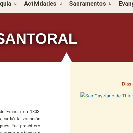
quia
Actividades
Sacramentos
Evan
SANTORAL
Días 
Pági
P
e Francia en 1803.
 sintió la vocación
pués. Fue presbítero