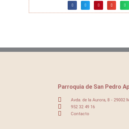
Parroquia de San Pedro Ap
Avda. de la Aurora, 8 - 29002 
952 32 49 16
Contacto