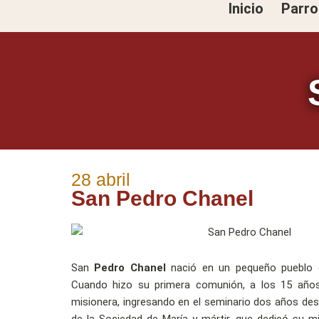
Inicio
Parro
Ir
al
contenido
28 abril
San Pedro Chanel
San
Pedro Chanel
nació en un pequeño pueblo d
Cuando hizo su primera comunión, a los 15 años,
misionera, ingresando en el seminario dos años des