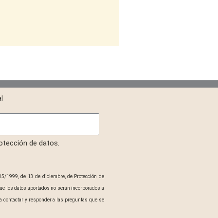
l
rotección de datos.
15/1999, de 13 de diciembre, de Protección de
ue los datos aportados no serán incorporados a
 contactar y responder a las preguntas que se