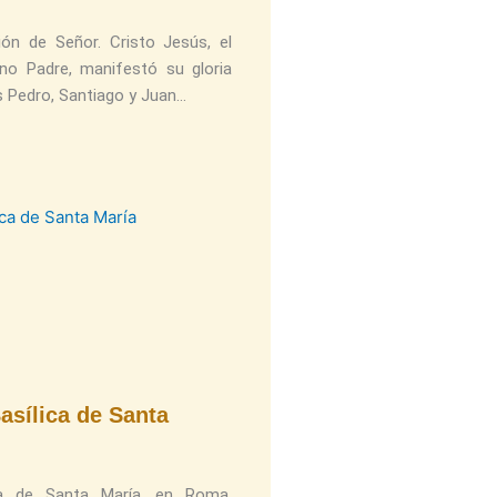
ión de Señor. Cristo Jesús, el
no Padre, manifestó su gloria
 Pedro, Santiago y Juan
asílica de Santa
ica de Santa María, en Roma,