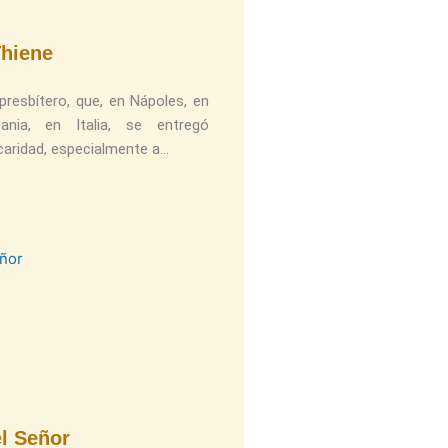
Thiene
resbítero, que, en Nápoles, en
nia, en Italia, se entregó
aridad, especialmente a
el Señor