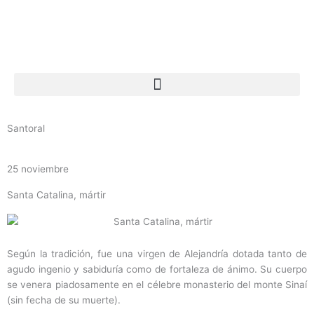
Ir
al
contenido
Santoral
25 noviembre
Santa Catalina, mártir
Según la tradición, fue una virgen de Alejandría dotada tanto de
agudo ingenio y sabiduría como de fortaleza de ánimo. Su cuerpo
se venera piadosamente en el célebre monasterio del monte Sinaí
(sin fecha de su muerte).