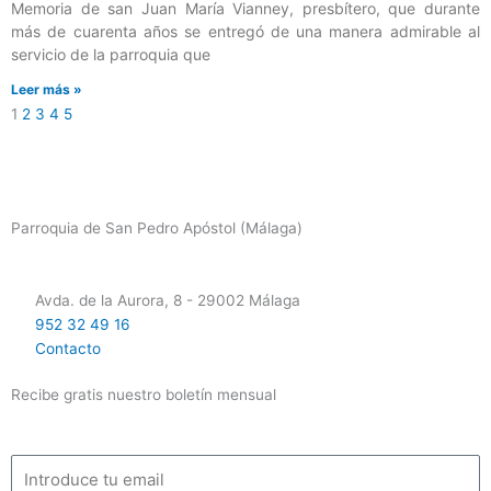
Memoria de san Juan María Vianney, presbítero, que durante
más de cuarenta años se entregó de una manera admirable al
servicio de la parroquia que
Leer más »
1
2
3
4
5
Parroquia de San Pedro Apóstol (Málaga)
Avda. de la Aurora, 8 - 29002 Málaga
952 32 49 16
Contacto
Recibe gratis nuestro boletín mensual
Email