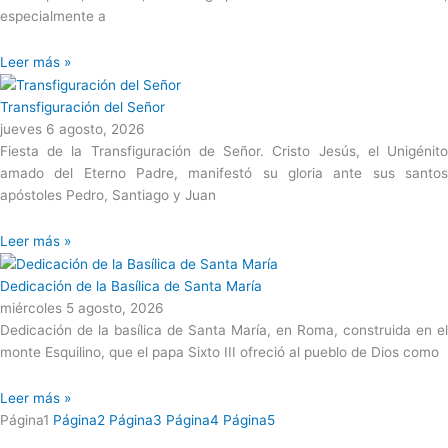
especialmente a
Leer más »
Transfiguración del Señor
jueves 6 agosto, 2026
Fiesta de la Transfiguración de Señor. Cristo Jesús, el Unigénito
amado del Eterno Padre, manifestó su gloria ante sus santos
apóstoles Pedro, Santiago y Juan
Leer más »
Dedicación de la Basílica de Santa María
miércoles 5 agosto, 2026
Dedicación de la basílica de Santa María, en Roma, construida en el
monte Esquilino, que el papa Sixto III ofreció al pueblo de Dios como
Leer más »
Página
1
Página
2
Página
3
Página
4
Página
5