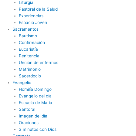
Liturgia
Pastoral de la Salud
Experiencias
Espacio Joven
Sacramentos
Bautismo
Confirmación
Eucaristía
Penitencia
Unción de enfermos
Matrimonio
Sacerdocio
Evangelio
Homilía Domingo
Evangelio del día
Escuela de María
Santoral
Imagen del día
Oraciones
3 minutos con Dios
Contacto