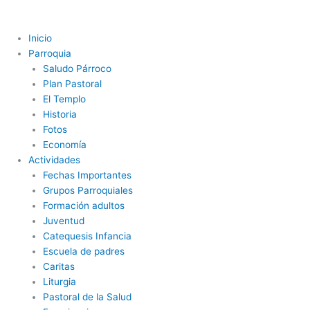
Ir
al
contenido
Inicio
Parroquia
Saludo Párroco
Plan Pastoral
El Templo
Historia
Fotos
Economía
Actividades
Fechas Importantes
Grupos Parroquiales
Formación adultos
Juventud
Catequesis Infancia
Escuela de padres
Caritas
Liturgia
Pastoral de la Salud