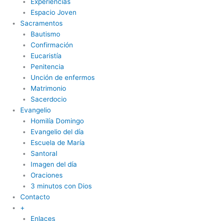
Experiencias
Espacio Joven
Sacramentos
Bautismo
Confirmación
Eucaristía
Penitencia
Unción de enfermos
Matrimonio
Sacerdocio
Evangelio
Homilía Domingo
Evangelio del día
Escuela de María
Santoral
Imagen del día
Oraciones
3 minutos con Dios
Contacto
+
Enlaces