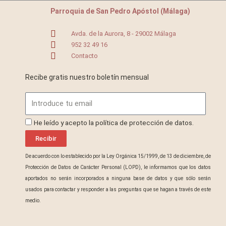
Parroquia de San Pedro Apóstol (Málaga)
Avda. de la Aurora, 8 - 29002 Málaga
952 32 49 16
Contacto
Recibe gratis nuestro boletín mensual
Email
ProteccionDatos
He leído y acepto la política de protección de datos.
Recibir
De acuerdo con lo establecido por la Ley Orgánica 15/1999, de 13 de diciembre, de
Protección de Datos de Carácter Personal (LOPD), le informamos que los datos
aportados no serán incorporados a ninguna base de datos y que sólo serán
usados para contactar y responder a las preguntas que se hagan a través de este
medio.