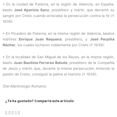
• En la ciudad de Paterna, en la región de Valencia, en España,
beato
José Aparicio Sanz
, presbítero y mártir, que derramó su
sangre por Cristo cuando arreciaba la persecución contra la fe (†
1936).
• En Picadero de Paterna, en la misma región de Valencia, beatos
mártires
Enrique Juan Requena
, presbítero, y
José Perpiñá
Nácher
, los cuales lucharon noblemente por Cristo († 1936).
• En la localidad de San Miguel de los Reyes, en la misma región,
beato
Juan Bautista Ferreres Boluda
, presbítero de la Compañía
de Jesús y mártir, que, durante la misma persecución, imitando la
pasión de Cristo, consiguió la palma el martirio († 1936).
(Del
Martirologio Romano
)
¿Te ha gustado? Comparte este artículo