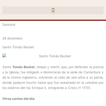
Ir
al
contenido
Santoral
29 diciembre
Santo Tomás Becket
Santo
Tomás Becket
, obispo y mártir, que, por defender la justicia
y la Iglesia, fue obligado a desterrarse de la sede de Canterbury y
de la misma Inglaterra, volviendo al cabo de seis años a su patria,
donde padeció mucho hasta que fue asesinado en la catedral por
los esbirros del rey Enrique II, emigrando a Cristo († 1170).
Otros santos del día: