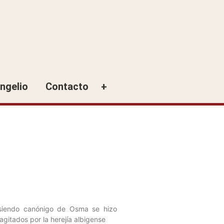
ngelio
Contacto
+
 siendo canónigo de Osma se hizo
agitados por la herejía albigense