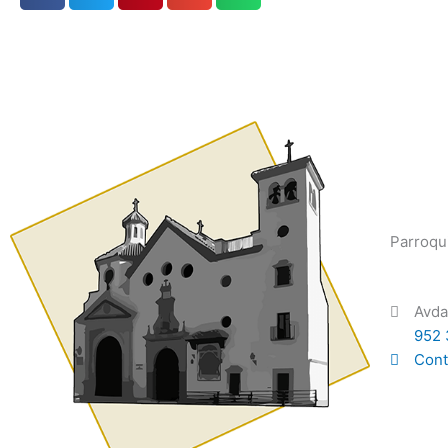
Parroqu
Avda
952 
Cont