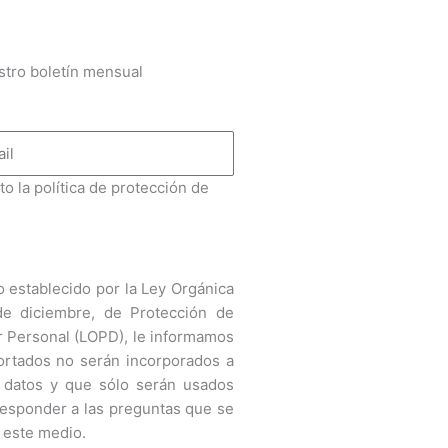
stro boletín mensual
to la política de protección de
 establecido por la Ley Orgánica
de diciembre, de Protección de
r Personal (LOPD), le informamos
ortados no serán incorporados a
 datos y que sólo serán usados
responder a las preguntas que se
 este medio.