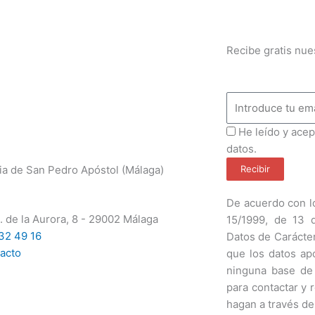
Recibe gratis nue
Email
ProteccionDatos
He leído y acep
datos.
ia de San Pedro Apóstol (Málaga)
Recibir
De acuerdo con lo
. de la Aurora, 8 - 29002 Málaga
15/1999, de 13 
32 49 16
Datos de Carácte
acto
que los datos ap
ninguna base de
para contactar y 
hagan a través de