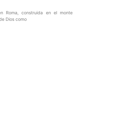
 en Roma, construida en el monte
o de Dios como