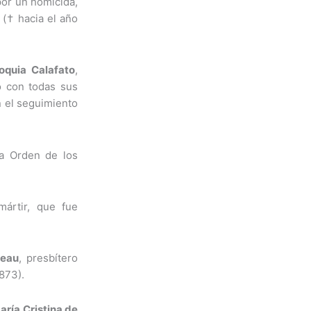
por un homicida,
a († hacia el año
oquia
Calafato
,
ó con todas sus
en el seguimiento
la Orden de los
mártir, que fue
reau
, presbítero
873).
aría Cristina de