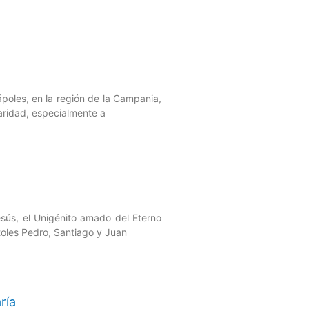
poles, en la región de la Campania,
aridad, especialmente a
esús, el Unigénito amado del Eterno
toles Pedro, Santiago y Juan
ría