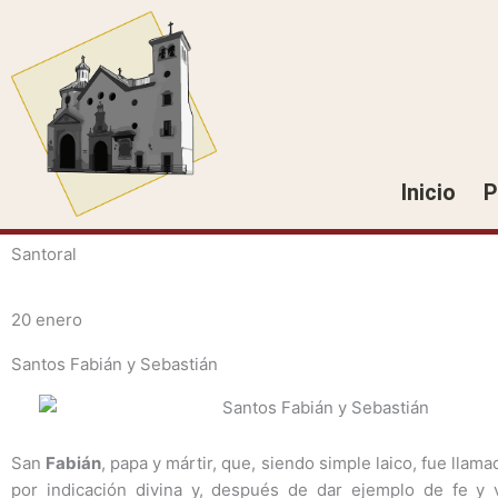
Ir
al
contenido
Inicio
P
Santoral
20 enero
Santos Fabián y Sebastián
San
Fabián
, papa y mártir, que, siendo simple laico, fue llama
por indicación divina y, después de dar ejemplo de fe y vi