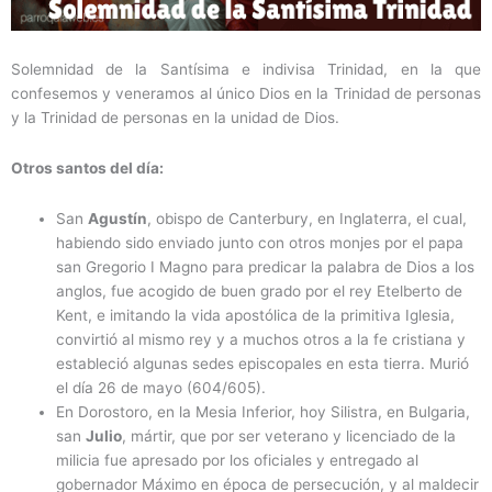
Solemnidad de la Santísima e indivisa Trinidad, en la que
confesemos y veneramos al único Dios en la Trinidad de personas
y la Trinidad de personas en la unidad de Dios.
Otros santos del día:
San
Agustín
, obispo de Canterbury, en Inglaterra, el cual,
habiendo sido enviado junto con otros monjes por el papa
san Gregorio I Magno para predicar la palabra de Dios a los
anglos, fue acogido de buen grado por el rey Etelberto de
Kent, e imitando la vida apostólica de la primitiva Iglesia,
convirtió al mismo rey y a muchos otros a la fe cristiana y
estableció algunas sedes episcopales en esta tierra. Murió
el día 26 de mayo (604/605).
En Dorostoro, en la Mesia Inferior, hoy Silistra, en Bulgaria,
san
Julio
, mártir, que por ser veterano y licenciado de la
milicia fue apresado por los oficiales y entregado al
gobernador Máximo en época de persecución, y al maldecir