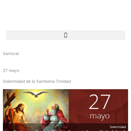
Ir
al
contenido
Santoral
27 mayo
Solemnidad de la Santísima Trinidad