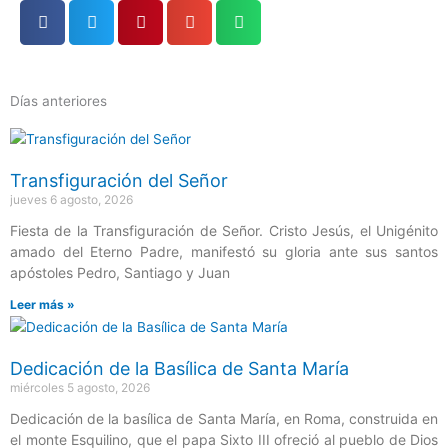
Días anteriores
Página
Página
Página
Página
Página
Transfiguración del Señor
jueves 6 agosto, 2026
Fiesta de la Transfiguración de Señor. Cristo Jesús, el Unigénito
amado del Eterno Padre, manifestó su gloria ante sus santos
apóstoles Pedro, Santiago y Juan
Leer más »
Dedicación de la Basílica de Santa María
miércoles 5 agosto, 2026
Dedicación de la basílica de Santa María, en Roma, construida en
el monte Esquilino, que el papa Sixto III ofreció al pueblo de Dios