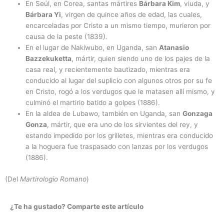
En Seúl, en Corea, santas mártires
Bárbara Kim
, viuda, y
Bárbara Yi
, virgen de quince años de edad, las cuales,
encarceladas por Cristo a un mismo tiempo, murieron por
causa de la peste (1839).
En el lugar de Nakiwubo, en Uganda, san
Atanasio
Bazzekuketta
, mártir, quien siendo uno de los pajes de la
casa real, y recientemente bautizado, mientras era
conducido al lugar del suplicio con algunos otros por su fe
en Cristo, rogó a los verdugos que le matasen allí mismo, y
culminó el martirio batido a golpes (1886).
En la aldea de Lubawo, también en Uganda, san
Gonzaga
Gonza
, mártir, que era uno de los sirvientes del rey, y
estando impedido por los grilletes, mientras era conducido
a la hoguera fue traspasado con lanzas por los verdugos
(1886).
(Del
Martirologio Romano
)
¿Te ha gustado? Comparte este artículo