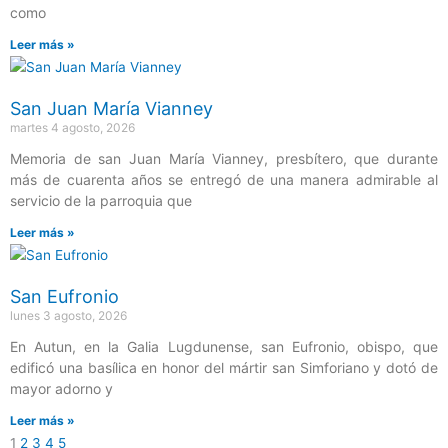
como
Leer más »
San Juan María Vianney
martes 4 agosto, 2026
Memoria de san Juan María Vianney, presbítero, que durante
más de cuarenta años se entregó de una manera admirable al
servicio de la parroquia que
Leer más »
San Eufronio
lunes 3 agosto, 2026
En Autun, en la Galia Lugdunense, san Eufronio, obispo, que
edificó una basílica en honor del mártir san Simforiano y dotó de
mayor adorno y
Leer más »
1
2
3
4
5