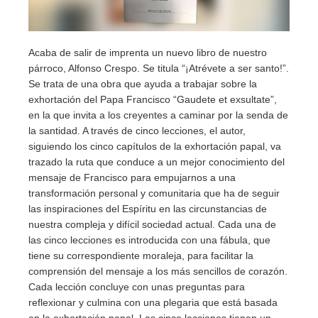
Acaba de salir de imprenta un nuevo libro de nuestro
párroco, Alfonso Crespo. Se titula “¡Atrévete a ser santo!”.
Se trata de una obra que ayuda a trabajar sobre la
exhortación del Papa Francisco “Gaudete et exsultate”,
en la que invita a los creyentes a caminar por la senda de
la santidad. A través de cinco lecciones, el autor,
siguiendo los cinco capítulos de la exhortación papal, va
trazado la ruta que conduce a un mejor conocimiento del
mensaje de Francisco para empujarnos a una
transformación personal y comunitaria que ha de seguir
las inspiraciones del Espíritu en las circunstancias de
nuestra compleja y difícil sociedad actual. Cada una de
las cinco lecciones es introducida con una fábula, que
tiene su correspondiente moraleja, para facilitar la
comprensión del mensaje a los más sencillos de corazón.
Cada lección concluye con unas preguntas para
reflexionar y culmina con una plegaria que está basada