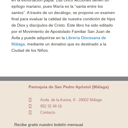
en la exhortación papal. Las cinco lecciones tienen un
epílogo mariano, pues María es la “santa entre los
santos”. A través de un decálogo, se propone un examen
final para evaluar la calidad de nuestra condición de hijos
de Dios y discípulos de Cristo. Este libro ha sido editado
por el Movimiento de Apostolado Familiar San Juan de
Ávila y puede adquirirse en la
Librería Diocesana de
Málaga
, mediante un donativo que es destinado a la
Ciudad de los Niños.
Parroquia de San Pedro Apóstol (Málaga)
Avda. de la Aurora, 8 - 29002 Málaga
952 32 49 16
Contacto
Recibe gratis nuestro boletín mensual