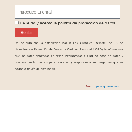
Email
ProteccionDatos
He leído y acepto la política de protección de datos.
Recibir
De acuerdo con lo establecido por la Ley Orgánica 15/1999, de 13 de
diciembre, de Protección de Datos de Carácter Personal (LOPD), le informamos
que los datos aportados no serán incorporados a ninguna base de datos y
que sólo serán usados para contactar y responder a las preguntas que se
hagan a través de este medio.
Diseño:
parroquiaweb.es