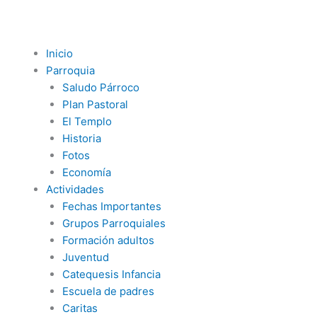
Ir
al
contenido
Inicio
Parroquia
Saludo Párroco
Plan Pastoral
El Templo
Historia
Fotos
Economía
Actividades
Fechas Importantes
Grupos Parroquiales
Formación adultos
Juventud
Catequesis Infancia
Escuela de padres
Caritas