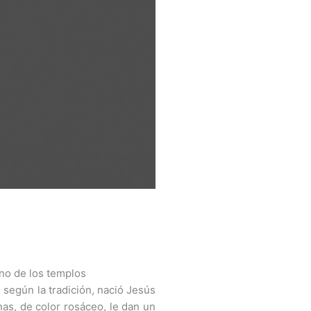
no de los templos
egún la tradición, nació Jesús
nas, de color rosáceo, le dan un