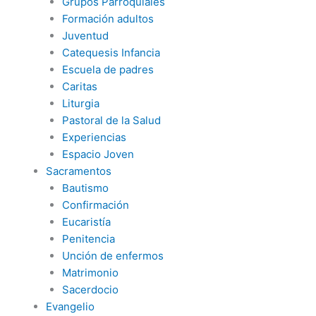
Grupos Parroquiales
Formación adultos
Juventud
Catequesis Infancia
Escuela de padres
Caritas
Liturgia
Pastoral de la Salud
Experiencias
Espacio Joven
Sacramentos
Bautismo
Confirmación
Eucaristía
Penitencia
Unción de enfermos
Matrimonio
Sacerdocio
Evangelio