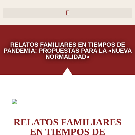
Ir
al
contenido
RELATOS FAMILIARES EN TIEMPOS DE
PANDEMIA: PROPUESTAS PARA LA «NUEVA
NORMALIDAD»
RELATOS FAMILIARES
EN TIEMPOS DE