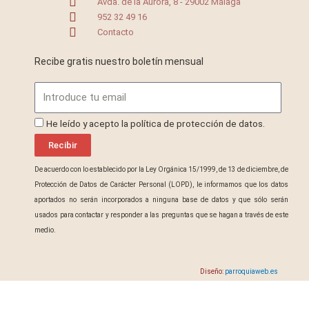
Avda. de la Aurora, 8 - 29002 Málaga
952 32 49 16
Contacto
Recibe gratis nuestro boletín mensual
Email
ProteccionDatos
He leído y acepto la política de protección de datos.
Recibir
De acuerdo con lo establecido por la Ley Orgánica 15/1999, de 13 de diciembre, de
Protección de Datos de Carácter Personal (LOPD), le informamos que los datos
aportados no serán incorporados a ninguna base de datos y que sólo serán
usados para contactar y responder a las preguntas que se hagan a través de este
medio.
Diseño:
parroquiaweb.es