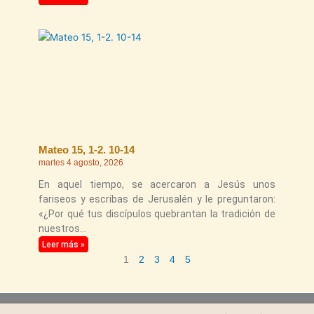
Mateo 15, 1-2. 10-14
martes 4 agosto, 2026
En aquel tiempo, se acercaron a Jesús unos
fariseos y escribas de Jerusalén y le preguntaron:
«¿Por qué tus discípulos quebrantan la tradición de
nuestros
Leer más »
1
2
3
4
5