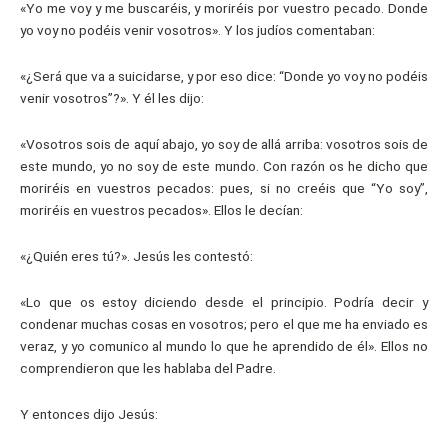
«Yo me voy y me buscaréis, y moriréis por vuestro pecado. Donde
yo voy no podéis venir vosotros». Y los judíos comentaban:
«¿Será que va a suicidarse, y por eso dice: “Donde yo voy no podéis
venir vosotros”?». Y él les dijo:
«Vosotros sois de aquí abajo, yo soy de allá arriba: vosotros sois de
este mundo, yo no soy de este mundo. Con razón os he dicho que
moriréis en vuestros pecados: pues, si no creéis que “Yo soy”,
moriréis en vuestros pecados». Ellos le decían:
«¿Quién eres tú?». Jesús les contestó:
«Lo que os estoy diciendo desde el principio. Podría decir y
condenar muchas cosas en vosotros; pero el que me ha enviado es
veraz, y yo comunico al mundo lo que he aprendido de él». Ellos no
comprendieron que les hablaba del Padre.
Y entonces dijo Jesús: