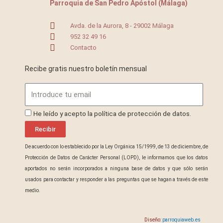
Parroquia de San Pedro Apóstol (Málaga)
Avda. de la Aurora, 8 - 29002 Málaga
952 32 49 16
Contacto
Recibe gratis nuestro boletín mensual
Email
ProteccionDatos
He leído y acepto la política de protección de datos.
Recibir
De acuerdo con lo establecido por la Ley Orgánica 15/1999, de 13 de diciembre, de
Protección de Datos de Carácter Personal (LOPD), le informamos que los datos
aportados no serán incorporados a ninguna base de datos y que sólo serán
usados para contactar y responder a las preguntas que se hagan a través de este
medio.
Diseño:
parroquiaweb.es