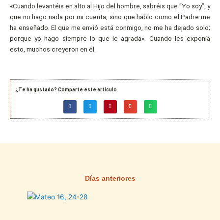
«Cuando levantéis en alto al Hijo del hombre, sabréis que “Yo soy”, y
que no hago nada por mi cuenta, sino que hablo como el Padre me
ha enseñado. El que me envió está conmigo, no me ha dejado solo;
porque yo hago siempre lo que le agrada». Cuando les exponía
esto, muchos creyeron en él.
¿Te ha gustado? Comparte este artículo
Días anteriores
Página
Página
Página
Página
Página