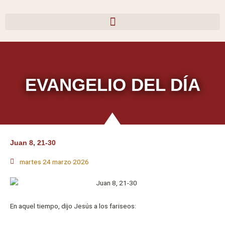
Ir
al
contenido
EVANGELIO DEL DÍA
Juan 8, 21-30
martes 24 marzo 2026
En aquel tiempo, dijo Jesús a los fariseos: