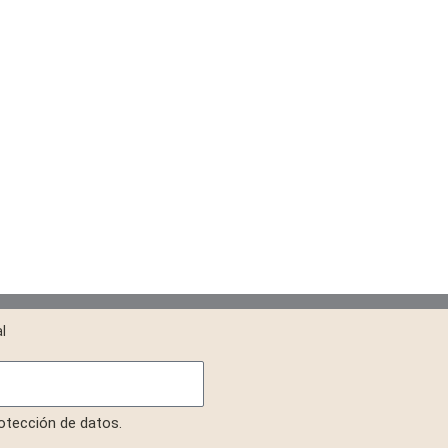
l
rotección de datos.