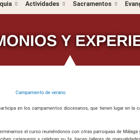
quia
Actividades
Sacramentos
Evan
MONIOS Y EXPERI
 participa en los campamentos diocesanos, que tienen lugar en la ca
 terminamos el curso reuniéndonos con otras parroquias de Málaga
eciben catequesis y celebran su fe, hacen talleres de manualidade