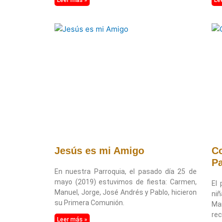
Jesús es mi Amigo
Co
Pa
En nuestra Parroquia, el pasado día 25 de
mayo (2019) estuvimos de fiesta: Carmen,
El 
Manuel, Jorge, José Andrés y Pablo, hicieron
ni
su Primera Comunión.
Man
rec
Leer más »