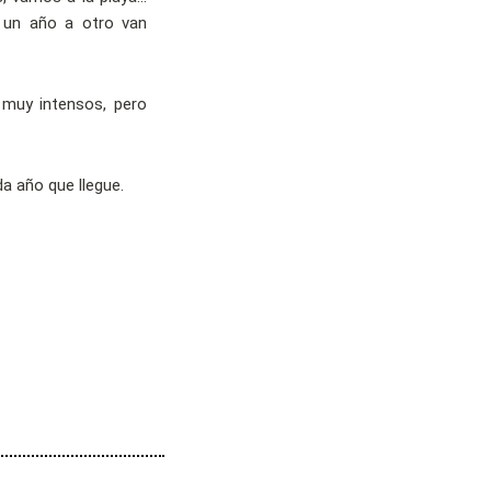
 un año a otro van
 muy intensos, pero
a año que llegue.