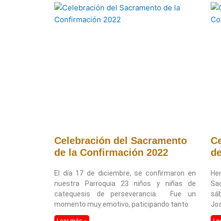
Celebración del Sacramento
Ce
de la Confirmación 2022
de
El día 17 de diciembre, se confirmaron en
He
nuestra Parroquia 23 niños y niñas de
Sa
catequesis de perseverancia. Fue un
sáb
momento muy emotivo, paticipando tanto
Jos
Leer más »
Le