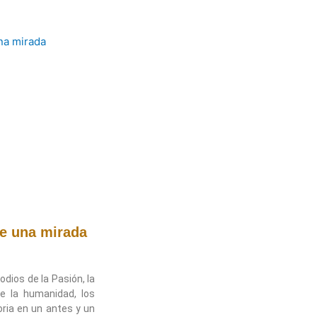
de una mirada
dios de la Pasión, la
e la humanidad, los
toria en un antes y un