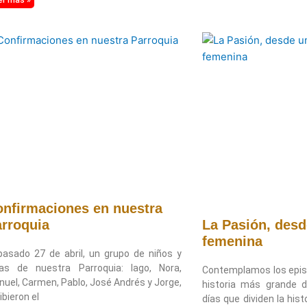
nfirmaciones en nuestra
rroquia
La Pasión, des
femenina
pasado 27 de abril, un grupo de niños y
ñas de nuestra Parroquia: Iago, Nora,
Contemplamos los episo
uel, Carmen, Pablo, José Andrés y Jorge,
historia más grande d
ibieron el
días que dividen la his