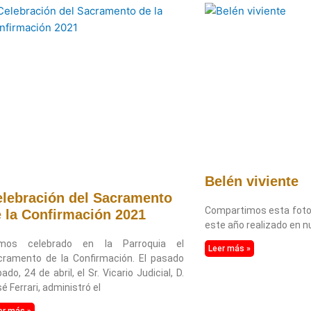
Página
Página
Página
Página
Belén viviente
lebración del Sacramento
Compartimos esta foto 
 la Confirmación 2021
este año realizado en n
mos celebrado en la Parroquia el
Leer más »
cramento de la Confirmación. El pasado
ado, 24 de abril, el Sr. Vicario Judicial, D.
é Ferrari, administró el
er más »