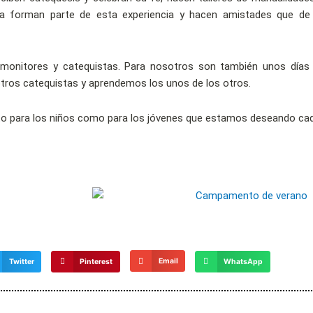
ia forman parte de esta experiencia y hacen amistades que de
 monitores y catequistas. Para nosotros son también unos días
otros catequistas y aprendemos los unos de los otros.
anto para los niños como para los jóvenes que estamos deseando cad
Email
Twitter
Pinterest
WhatsApp