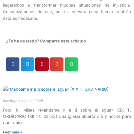
llegaremos a transformar muchas situaciones de injusticia.
Convenzámonos de que, pese a nuestra poca fuerza también
ésta es necesaria.
¿Te ha gustado? Comparte este artículo
Página
Página
Página
Página
Página
domingo 9 agosto, 2026
Foto: R. Misas «Mándame ir a ti sobre el agua» XIX T.
ORDINARIO (Mt 14, 22-33) Una iglesia abierta día y noche para
que, quien
Leer más »