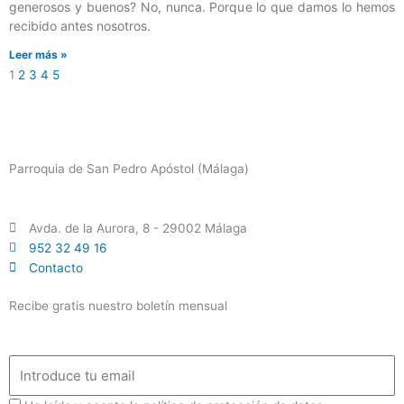
generosos y buenos? No, nunca. Porque lo que damos lo hemos
recibido antes nosotros.
Leer más »
1
2
3
4
5
Parroquia de San Pedro Apóstol (Málaga)
Avda. de la Aurora, 8 - 29002 Málaga
952 32 49 16
Contacto
Recibe gratis nuestro boletín mensual
Email