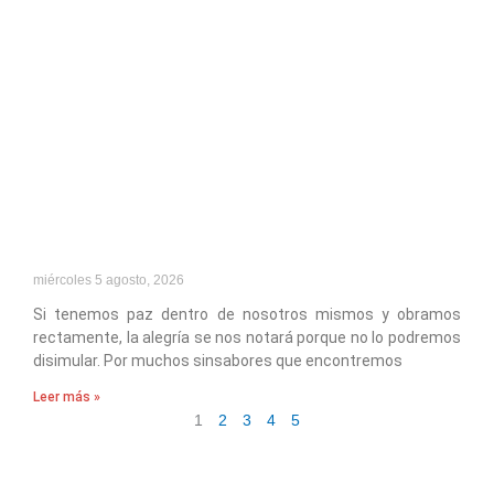
miércoles 5 agosto, 2026
Si tenemos paz dentro de nosotros mismos y obramos
rectamente, la alegría se nos notará porque no lo podremos
disimular. Por muchos sinsabores que encontremos
Leer más »
1
2
3
4
5