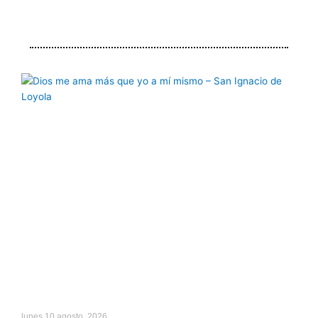
Página
Página
Página
Página
Página
lunes 10 agosto, 2026