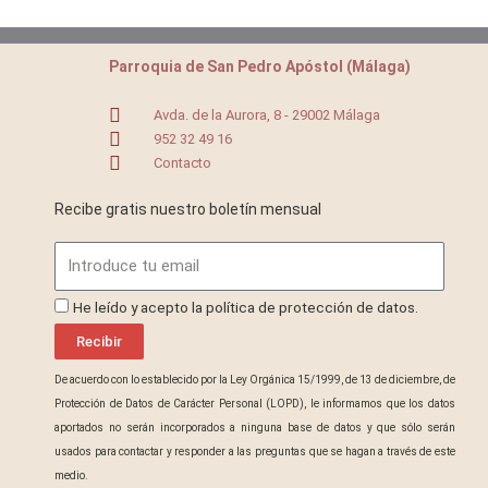
Parroquia de San Pedro Apóstol (Málaga)
Avda. de la Aurora, 8 - 29002 Málaga
952 32 49 16
Contacto
Recibe gratis nuestro boletín mensual
Email
ProteccionDatos
He leído y acepto la política de protección de datos.
Recibir
De acuerdo con lo establecido por la Ley Orgánica 15/1999, de 13 de diciembre, de
Protección de Datos de Carácter Personal (LOPD), le informamos que los datos
aportados no serán incorporados a ninguna base de datos y que sólo serán
usados para contactar y responder a las preguntas que se hagan a través de este
medio.