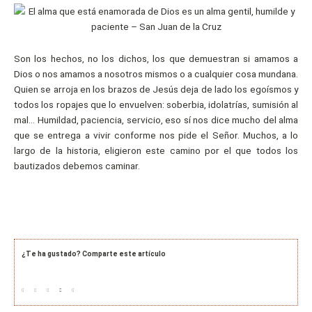
Son los hechos, no los dichos, los que demuestran si amamos a
Dios o nos amamos a nosotros mismos o a cualquier cosa mundana.
Quien se arroja en los brazos de Jesús deja de lado los egoísmos y
todos los ropajes que lo envuelven: soberbia, idolatrías, sumisión al
mal… Humildad, paciencia, servicio, eso sí nos dice mucho del alma
que se entrega a vivir conforme nos pide el Señor. Muchos, a lo
largo de la historia, eligieron este camino por el que todos los
bautizados debemos caminar.
¿Te ha gustado? Comparte este artículo