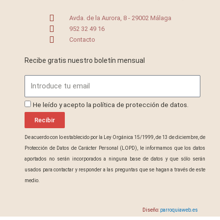
Avda. de la Aurora, 8 - 29002 Málaga
952 32 49 16
Contacto
Recibe gratis nuestro boletín mensual
Email
ProteccionDatos
He leído y acepto la política de protección de datos.
Recibir
De acuerdo con lo establecido por la Ley Orgánica 15/1999, de 13 de diciembre, de
Protección de Datos de Carácter Personal (LOPD), le informamos que los datos
aportados no serán incorporados a ninguna base de datos y que sólo serán
usados para contactar y responder a las preguntas que se hagan a través de este
medio.
Diseño:
parroquiaweb.es