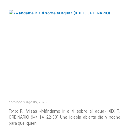
Página
Página
Página
Página
Página
domingo 9 agosto, 2026
Foto: R. Misas «Mándame ir a ti sobre el agua» XIX T.
ORDINARIO (Mt 14, 22-33) Una iglesia abierta día y noche
para que, quien