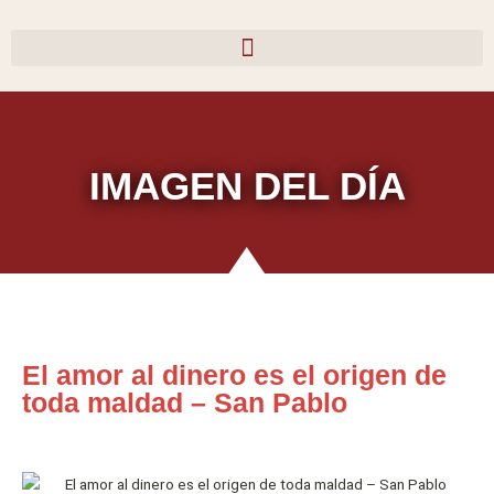
Ir
al
contenido
IMAGEN DEL DÍA
El amor al dinero es el origen de
toda maldad – San Pablo