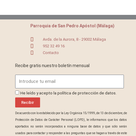
Parroquia de San Pedro Apóstol (Málaga)
Avda. de la Aurora, 8 - 29002 Málaga
952 32 49 16
Contacto
Recibe gratis nuestro boletín mensual
Email
ProteccionDatos
He leído y acepto la política de protección de datos.
Recibir
De acuerdo con lo establecido por la Ley Orgánica 15/1999, de 13 de diciembre, de
Protección de Datos de Carácter Personal (LOPD), le informamos que los datos
aportados no serán incorporados a ninguna base de datos y que sólo serán
usados para contactar y responder a las preguntas que se hagan a través de este