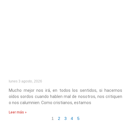
lunes 3 agosto, 2026
Mucho mejor nos irá, en todos los sentidos, si hacemos
oídos sordos cuando hablen mal de nosotros, nos critiquen
o nos calumnien. Como cristianos, estamos
Leer más »
1
2
3
4
5