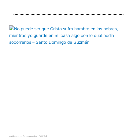
Página
Página
Página
Página
Página
sábado 8 agosto, 2026