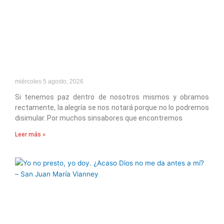
miércoles 5 agosto, 2026
Si tenemos paz dentro de nosotros mismos y obramos
rectamente, la alegría se nos notará porque no lo podremos
disimular. Por muchos sinsabores que encontremos
Leer más »