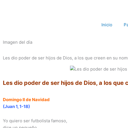
Ir
al
contenido
Inicio
P
Imagen del día
Les dio poder de ser hijos de Dios, a los que creen en su no
Les dio poder de ser hijos de Dios, a los que
Domingo II de Navidad
(Juan 1, 1-18)
Yo quiero ser futbolista famoso,
dice un pequeño.