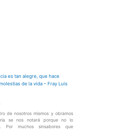
6
tro de nosotros mismos y obramos
gría se nos notará porque no lo
ar. Por muchos sinsabores que