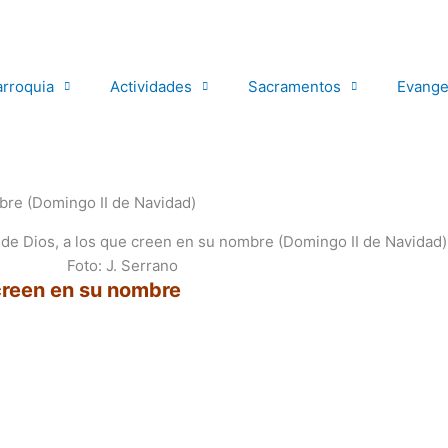
arroquia
Actividades
Sacramentos
Evange
mbre (Domingo II de Navidad)
Foto: J. Serrano
 creen en su nombre