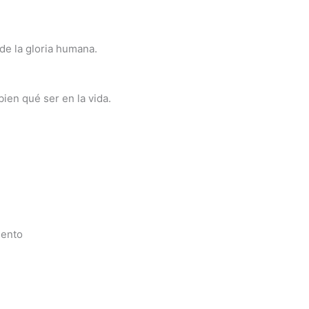
de la gloria humana.
ien qué ser en la vida.
iento