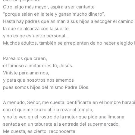
Otro, algo más mayor, aspira a ser cantante
“porque salen en la tele y ganan mucho dinero”.
Hasta hay padres que animan a sus hijos a escoger el camino 
la que se alcanza con la suerte
y no exige esfuerzo personal…
Muchos adultos, también se arrepienten de no haber elegido b
Parea los que creen,
el famoso a imitar eres tú, Jesús.
Viniste para amarnos,
y para que nosotros nos amemos
pues somos hijos del mismo Padre Dios.
A menudo, Señor, me cuesta identificarte en el hombre harap
con el que me cruzo al ir a rezar al templo,
y no te veo en el rostro de la mujer que pide una limosna
sentada en un taburete a la entrada del supermercado.
Me cuesta, es cierto, reconocerte