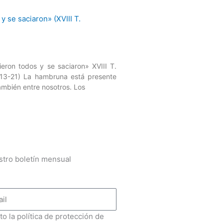
eron todos y se saciaron» XVIII T.
13-21) La hambruna está presente
mbién entre nosotros. Los
stro boletín mensual
to la política de protección de