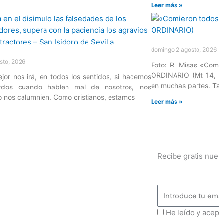
Leer más »
domingo 2 agosto, 2026
sto, 2026
Foto: R. Misas «Comi
ORDINARIO (Mt 14, 
or nos irá, en todos los sentidos, si hacemos
en muchas partes. Ta
rdos cuando hablen mal de nosotros, nos
 o nos calumnien. Como cristianos, estamos
Leer más »
»
Recibe gratis nue
Email
ProteccionDatos
He leído y acep