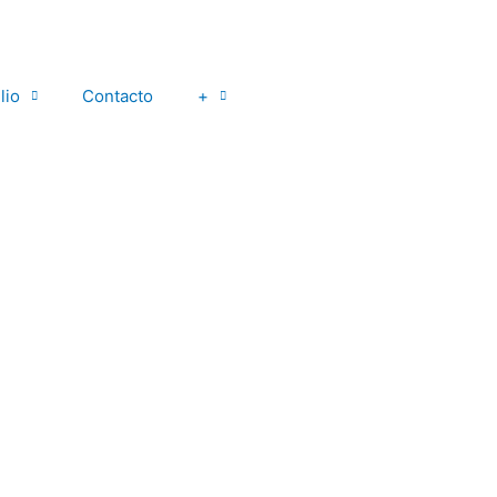
lio
Contacto
+