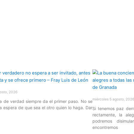
osto, 2026
miércoles 5 agosto, 202
 de verdad siempre da el primer paso. No se
a espera de que sea el otro quien lo haga. Dar
Si tenemos paz den
rectamente, la ale
podremos disimul
»
encontremos