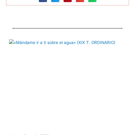
Página
Página
Página
Página
Página