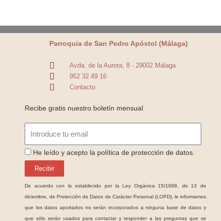
Parroquia de San Pedro Apóstol (Málaga)
Avda. de la Aurora, 8 - 29002 Málaga
952 32 49 16
Contacto
Recibe gratis nuestro boletín mensual
Email
ProteccionDatos
He leído y acepto la política de protección de datos.
Recibir
De acuerdo con lo establecido por la Ley Orgánica 15/1999, de 13 de
diciembre, de Protección de Datos de Carácter Personal (LOPD), le informamos
que los datos aportados no serán incorporados a ninguna base de datos y
que sólo serán usados para contactar y responder a las preguntas que se