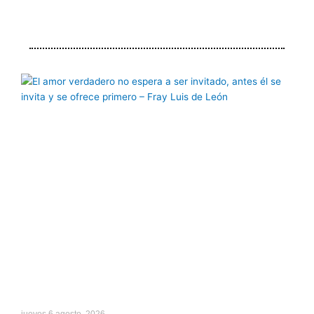
Página
Página
Página
Página
Página
jueves 6 agosto, 2026