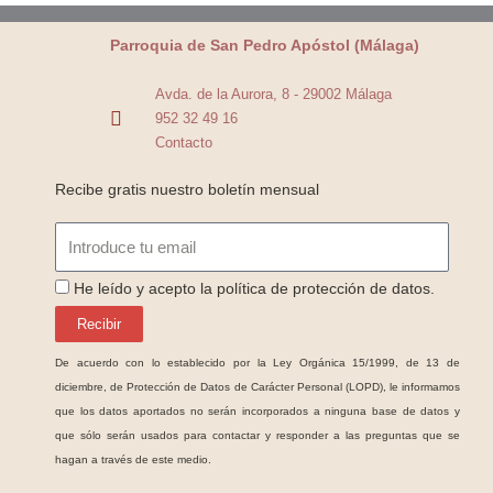
Parroquia de San Pedro Apóstol (Málaga)
Avda. de la Aurora, 8 - 29002 Málaga
952 32 49 16
Contacto
Recibe gratis nuestro boletín mensual
Email
ProteccionDatos
He leído y acepto la política de protección de datos.
Recibir
De acuerdo con lo establecido por la Ley Orgánica 15/1999, de 13 de
diciembre, de Protección de Datos de Carácter Personal (LOPD), le informamos
que los datos aportados no serán incorporados a ninguna base de datos y
que sólo serán usados para contactar y responder a las preguntas que se
hagan a través de este medio.