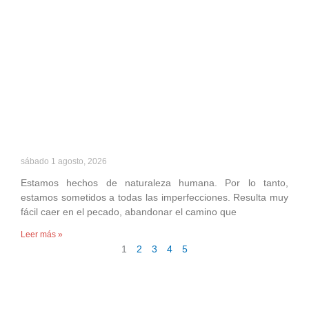
sábado 1 agosto, 2026
Estamos hechos de naturaleza humana. Por lo tanto,
estamos sometidos a todas las imperfecciones. Resulta muy
fácil caer en el pecado, abandonar el camino que
Leer más »
1
2
3
4
5