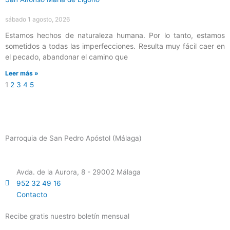
sábado 1 agosto, 2026
Estamos hechos de naturaleza humana. Por lo tanto, estamos
sometidos a todas las imperfecciones. Resulta muy fácil caer en
el pecado, abandonar el camino que
Leer más »
1
2
3
4
5
Parroquia de San Pedro Apóstol (Málaga)
Avda. de la Aurora, 8 - 29002 Málaga
952 32 49 16
Contacto
Recibe gratis nuestro boletín mensual