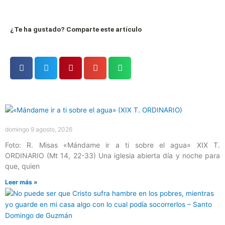
¿Te ha gustado? Comparte este artículo
Página
Página
Página
Página
Página
domingo 9 agosto, 2026
Foto: R. Misas «Mándame ir a ti sobre el agua» XIX T.
ORDINARIO (Mt 14, 22-33) Una iglesia abierta día y noche para
que, quien
Leer más »