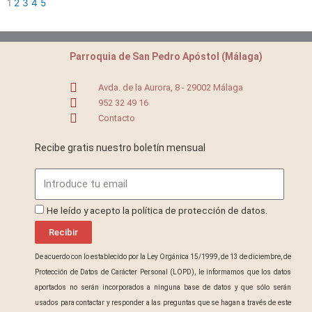
1
2
3
4
5
Parroquia de San Pedro Apóstol (Málaga)
Avda. de la Aurora, 8 - 29002 Málaga
952 32 49 16
Contacto
Recibe gratis nuestro boletín mensual
Email
ProteccionDatos
He leído y acepto la política de protección de datos.
Recibir
De acuerdo con lo establecido por la Ley Orgánica 15/1999, de 13 de diciembre, de
Protección de Datos de Carácter Personal (LOPD), le informamos que los datos
aportados no serán incorporados a ninguna base de datos y que sólo serán
usados para contactar y responder a las preguntas que se hagan a través de este