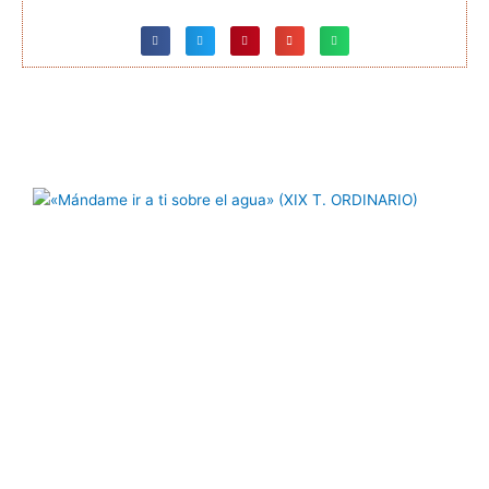
Página
Página
Página
Página
Página