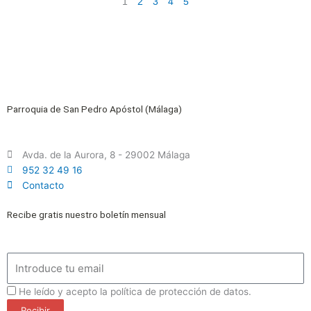
1
2
3
4
5
Parroquia de San Pedro Apóstol (Málaga)
Avda. de la Aurora, 8 - 29002 Málaga
952 32 49 16
Contacto
Recibe gratis nuestro boletín mensual
Email
ProteccionDatos
He leído y acepto la política de protección de datos.
Recibir