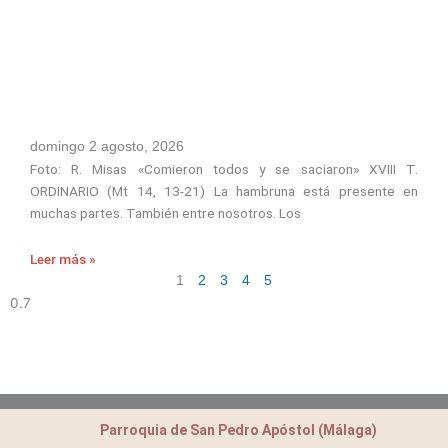
domingo 2 agosto, 2026
Foto: R. Misas «Comieron todos y se saciaron» XVIII T.
ORDINARIO (Mt 14, 13-21) La hambruna está presente en
muchas partes. También entre nosotros. Los
Leer más »
1
2
3
4
5
Parroquia de San Pedro Apóstol (Málaga)