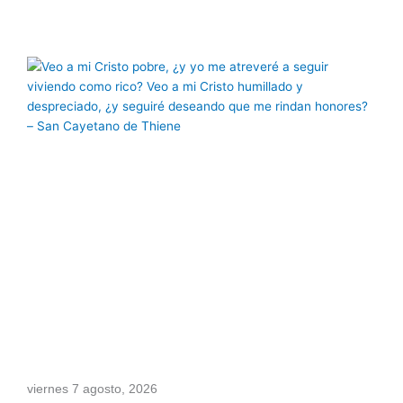
Página
Página
Página
Página
Página
viernes 7 agosto, 2026