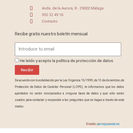
Avda. de la Aurora, 8 - 29002 Málaga
952 32 49 16
Contacto
Recibe gratis nuestro boletín mensual
Email
ProteccionDatos
He leído y acepto la política de protección de datos.
Recibir
De acuerdo con lo establecido por la Ley Orgánica 15/1999, de 13 de diciembre, de
Protección de Datos de Carácter Personal (LOPD), le informamos que los datos
aportados no serán incorporados a ninguna base de datos y que sólo serán
usados para contactar y responder a las preguntas que se hagan a través de este
medio.
Diseño:
parroquiaweb.es