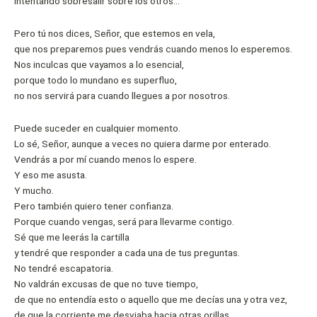
intentando sobresalir sobre los otros…
Pero tú nos dices, Señor, que estemos en vela,
que nos preparemos pues vendrás cuando menos lo esperemos.
Nos inculcas que vayamos a lo esencial,
porque todo lo mundano es superfluo,
no nos servirá para cuando llegues a por nosotros.
Puede suceder en cualquier momento.
Lo sé, Señor, aunque a veces no quiera darme por enterado.
Vendrás a por mí cuando menos lo espere.
Y eso me asusta.
Y mucho.
Pero también quiero tener confianza.
Porque cuando vengas, será para llevarme contigo.
Sé que me leerás la cartilla
y tendré que responder a cada una de tus preguntas.
No tendré escapatoria.
No valdrán excusas de que no tuve tiempo,
de que no entendía esto o aquello que me decías una y otra vez,
de que la corriente me desviaba hacia otras orillas…