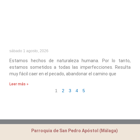
sábado 1 agosto, 2026
Estamos hechos de naturaleza humana. Por lo tanto,
estamos sometidos a todas las imperfecciones. Resulta
muy fácil caer en el pecado, abandonar el camino que
Leer más »
1
2
3
4
5
Parroquia de San Pedro Apóstol (Málaga)