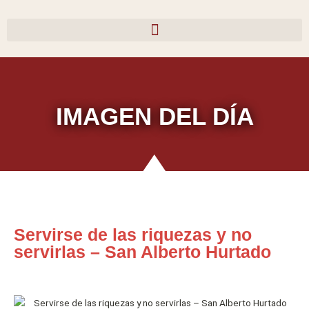
Ir
al
contenido
IMAGEN DEL DÍA
Servirse de las riquezas y no
servirlas – San Alberto Hurtado