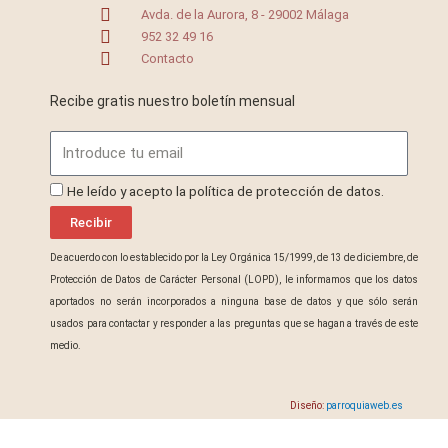
Avda. de la Aurora, 8 - 29002 Málaga
952 32 49 16
Contacto
Recibe gratis nuestro boletín mensual
Email
ProteccionDatos
He leído y acepto la política de protección de datos.
Recibir
De acuerdo con lo establecido por la Ley Orgánica 15/1999, de 13 de diciembre, de
Protección de Datos de Carácter Personal (LOPD), le informamos que los datos
aportados no serán incorporados a ninguna base de datos y que sólo serán
usados para contactar y responder a las preguntas que se hagan a través de este
medio.
Diseño:
parroquiaweb.es