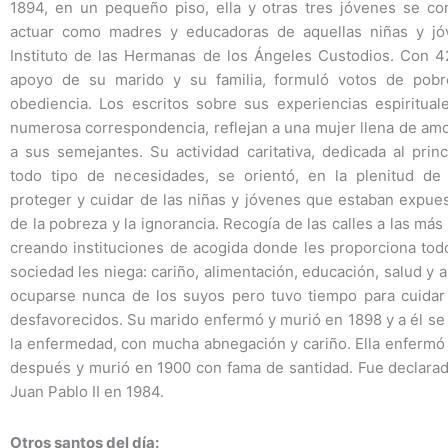
1894, en un pequeño piso, ella y otras tres jóvenes se c
actuar como madres y educadoras de aquellas niñas y jó
Instituto de las Hermanas de los Ángeles Custodios. Con 4
apoyo de su marido y su familia, formuló votos de pobr
obediencia. Los escritos sobre sus experiencias espiritual
numerosa correspondencia, reflejan a una mujer llena de amo
a sus semejantes. Su actividad caritativa, dedicada al prin
todo tipo de necesidades, se orientó, en la plenitud d
proteger y cuidar de las niñas y jóvenes que estaban expue
de la pobreza y la ignorancia. Recogía de las calles a las más
creando instituciones de acogida donde les proporciona tod
sociedad les niega: cariño, alimentación, educación, salud y 
ocuparse nunca de los suyos pero tuvo tiempo para cuidar
desfavorecidos. Su marido enfermó y murió en 1898 y a él se
la enfermedad, con mucha abnegación y cariño. Ella enfermó
después y murió en 1900 con fama de santidad. Fue declarad
Juan Pablo II en 1984.
Otros santos del día: