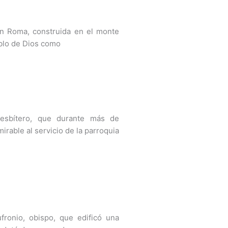
 en Roma, construida en el monte
ueblo de Dios como
esbítero, que durante más de
rable al servicio de la parroquia
fronio, obispo, que edificó una