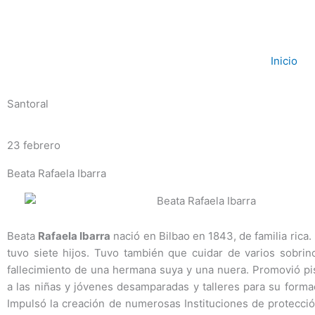
Ir
al
contenido
Inicio
Santoral
23 febrero
Beata Rafaela Ibarra
Beata
Rafaela Ibarra
nació en Bilbao en 1843, de familia rica.
tuvo siete hijos. Tuvo también que cuidar de varios sobrin
fallecimiento de una hermana suya y una nuera. Promovió pi
a las niñas y jóvenes desamparadas y talleres para su forma
Impulsó la creación de numerosas Instituciones de protecció