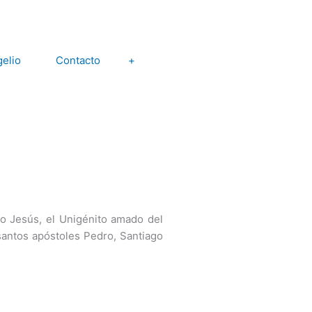
elio
Contacto
+
to Jesús, el Unigénito amado del
santos apóstoles Pedro, Santiago