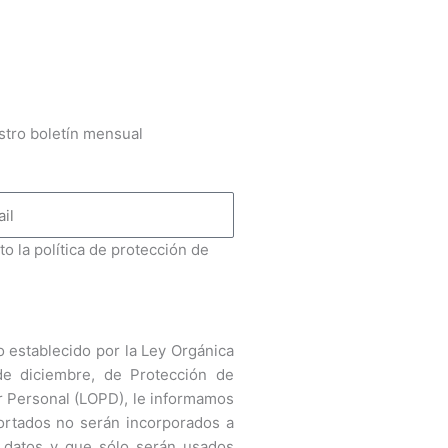
stro boletín mensual
to la política de protección de
 establecido por la Ley Orgánica
de diciembre, de Protección de
r Personal (LOPD), le informamos
ortados no serán incorporados a
 datos y que sólo serán usados