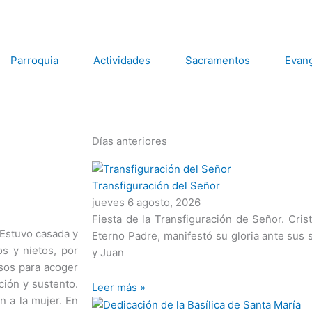
Parroquia
Actividades
Sacramentos
Evang
Días anteriores
Página
Página
Página
Página
Página
Transfiguración del Señor
jueves 6 agosto, 2026
Fiesta de la Transfiguración de Señor. Cris
 Estuvo casada y
Eterno Padre, manifestó su gloria ante sus 
os y nietos, por
y Juan
sos para acoger
ción y sustento.
Leer más »
n a la mujer. En