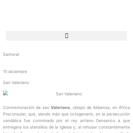
Ir
al
contenido
Santoral
15 diciembre
San Valeriano
Conmemoración de san
Valeriano
, obispo de Abbensa, en África
Preconsular, que, siendo más que octogenario, en la persecución
vandálica fue conminado por el rey arriano Genserico a que
entregara los utensilios de la Iglesia y, al rehusar constantemente