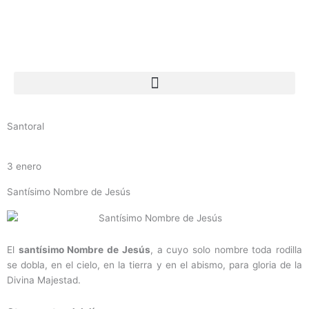
Ir
al
contenido
Santoral
3 enero
Santísimo Nombre de Jesús
El
santísimo Nombre de Jesús
, a cuyo solo nombre toda rodilla
se dobla, en el cielo, en la tierra y en el abismo, para gloria de la
Divina Majestad.