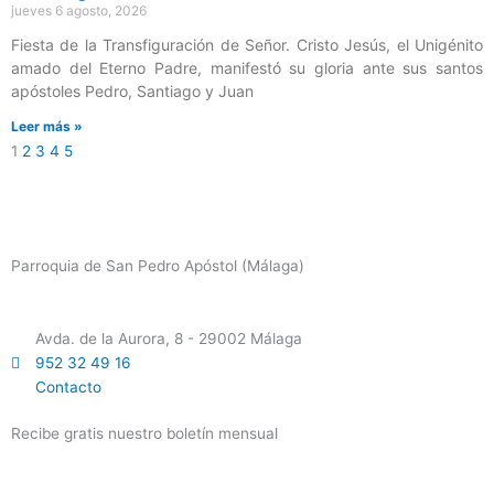
jueves 6 agosto, 2026
Fiesta de la Transfiguración de Señor. Cristo Jesús, el Unigénito
amado del Eterno Padre, manifestó su gloria ante sus santos
apóstoles Pedro, Santiago y Juan
Leer más »
1
2
3
4
5
Parroquia de San Pedro Apóstol (Málaga)
Avda. de la Aurora, 8 - 29002 Málaga
952 32 49 16
Contacto
Recibe gratis nuestro boletín mensual