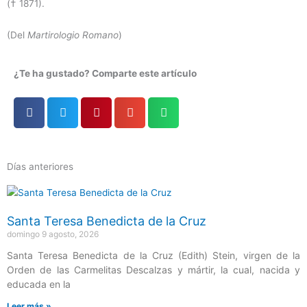
(† 1871).
(Del
Martirologio Romano
)
¿Te ha gustado? Comparte este artículo
Días anteriores
Página
Página
Página
Página
Página
Santa Teresa Benedicta de la Cruz
domingo 9 agosto, 2026
Santa Teresa Benedicta de la Cruz (Edith) Stein, virgen de la
Orden de las Carmelitas Descalzas y mártir, la cual, nacida y
educada en la
Leer más »