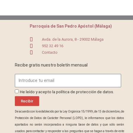
Parroquia de San Pedro Apóstol (Málaga)
Avda. de la Aurora, 8 - 29002 Málaga
952 32 49 16
Contacto
Recibe gratis nuestro boletín mensual
Email
ProteccionDatos
He leído y acepto la política de protección de datos.
Recibir
De acuerdo con lo establecido por la Ley Orgánica 15/1999, de 13 de diciembre, de
Protección de Datos de Carácter Personal (LOPD), le informamos que los datos
aportados no serán incorporados a ninguna base de datos y que sólo serán
usados para contactar y responder a las preguntas que se hagan a través de este