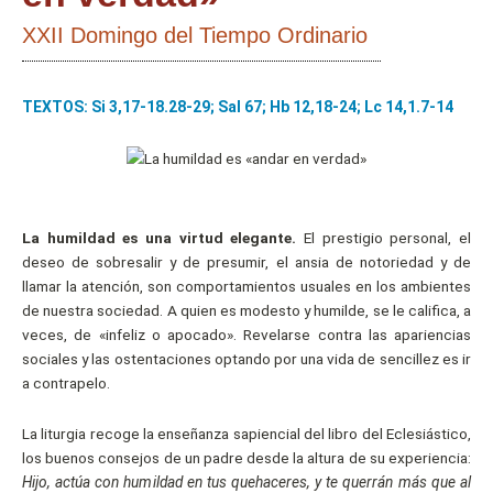
XXII Domingo del Tiempo Ordinario
TEXTOS: Si 3,17-18.28-29; Sal 67; Hb 12,18-24; Lc 14,1.7-14
La humildad es una virtud elegante.
El prestigio personal, el
deseo de sobresalir y de presumir, el ansia de notoriedad y de
llamar la atención, son comportamientos usuales en los ambientes
de nuestra sociedad. A quien es modesto y humilde, se le califica, a
veces, de «infeliz o apocado». Revelarse contra las apariencias
sociales y las ostentaciones optando por una vida de sencillez es ir
a contrapelo.
La liturgia recoge la enseñanza sapiencial del libro del Eclesiástico,
los buenos consejos de un padre desde la altura de su experiencia:
Hijo, actúa con humildad en tus quehaceres, y te querrán más que al