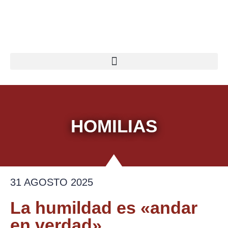
Ir
al
contenido
HOMILIAS
31 AGOSTO 2025
La humildad es «andar
en verdad»