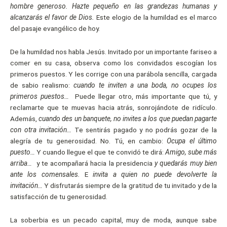
hombre generoso. Hazte pequeño en las grandezas humanas y
alcanzarás el favor de Dios.
Este elogio de la humildad es el marco
del pasaje evangélico de hoy.
De la humildad nos habla Jesús. Invitado por un importante fariseo a
comer en su casa, observa como los convidados escogían los
primeros puestos. Y les corrige con una parábola sencilla, cargada
de sabio realismo:
cuando te inviten a una boda, no ocupes los
primeros puestos…
Puede llegar otro, más importante que tú, y
reclamarte que te muevas hacia atrás, sonrojándote de ridículo.
Además,
cuando des un banquete, no invites a los que puedan pagarte
con otra invitación…
Te sentirás pagado y no podrás gozar de la
alegría de tu generosidad. No. Tú, en cambio:
Ocupa el último
puesto…
Y cuando llegue el que te convidó te dirá:
Amigo, sube más
arriba…
y te acompañará hacia la presidencia
y quedarás muy bien
ante los comensales.
E
invita a quien no puede devolverte la
invitación…
Y disfrutarás siempre de la gratitud de tu invitado y de la
satisfacción de tu generosidad.
La soberbia es un pecado capital, muy de moda, aunque sabe