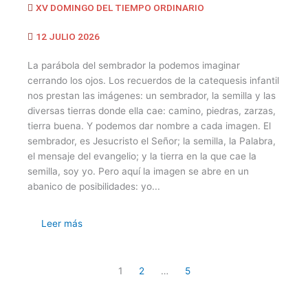
XV DOMINGO DEL TIEMPO ORDINARIO
12 JULIO 2026
La parábola del sembrador la podemos imaginar
cerrando los ojos. Los recuerdos de la catequesis infantil
nos prestan las imágenes: un sembrador, la semilla y las
diversas tierras donde ella cae: camino, piedras, zarzas,
tierra buena. Y podemos dar nombre a cada imagen. El
sembrador, es Jesucristo el Señor; la semilla, la Palabra,
el mensaje del evangelio; y la tierra en la que cae la
semilla, soy yo. Pero aquí la imagen se abre en un
abanico de posibilidades: yo...
Leer más
1
2
…
5