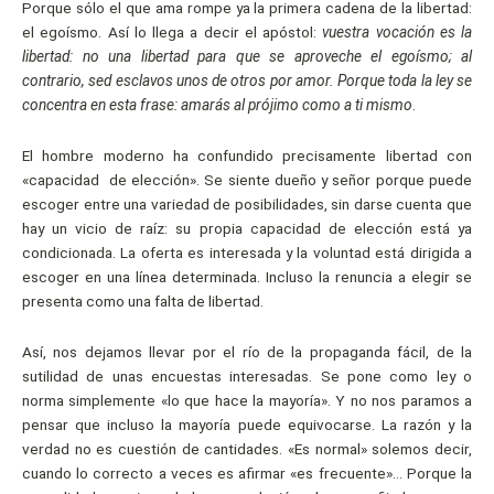
Porque sólo el que ama rompe ya la primera cadena de la libertad:
el egoísmo. Así lo llega a decir el apóstol:
vuestra vocación es la
libertad: no una libertad para que se aproveche el egoísmo; al
contrario, sed esclavos unos de otros por amor. Porque toda la ley se
concentra en esta frase: amarás al prójimo como a ti mismo
.
El hombre moderno ha confundido precisamente libertad con
«capacidad de elección». Se siente dueño y señor porque puede
escoger entre una variedad de posibilidades, sin darse cuenta que
hay un vicio de raíz: su propia capacidad de elección está ya
condicionada. La oferta es interesada y la voluntad está dirigida a
escoger en una línea determinada. Incluso la renuncia a elegir se
presenta como una falta de libertad.
Así, nos dejamos llevar por el río de la propaganda fácil, de la
sutilidad de unas encuestas interesadas. Se pone como ley o
norma simplemente «lo que hace la mayoría». Y no nos paramos a
pensar que incluso la mayoría puede equivocarse. La razón y la
verdad no es cuestión de cantidades. «Es normal» solemos decir,
cuando lo correcto a veces es afirmar «es frecuente»… Porque la