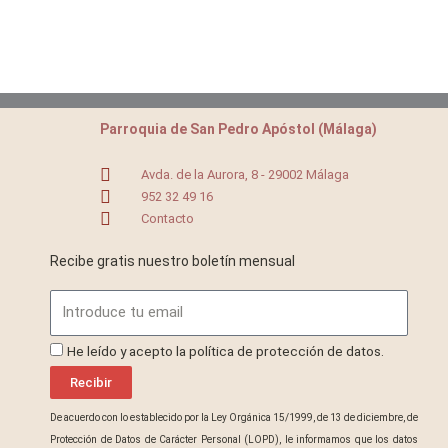
Parroquia de San Pedro Apóstol (Málaga)
Avda. de la Aurora, 8 - 29002 Málaga
952 32 49 16
Contacto
Recibe gratis nuestro boletín mensual
Email
ProteccionDatos
He leído y acepto la política de protección de datos.
Recibir
De acuerdo con lo establecido por la Ley Orgánica 15/1999, de 13 de diciembre, de
Protección de Datos de Carácter Personal (LOPD), le informamos que los datos