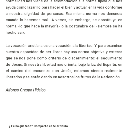
normalidad nos viene de la acomodación a la norma fijada que nos
ayuda como lazarillo para hacer el bien y actuar en la vida conforme
a nuestra dignidad de personas. Esa misma norma nos denuncia
cuando lo hacemos mal. A veces, sin embargo, se constituye en
norma «lo que hace la mayoría» o la costumbre del «siempre se ha
hecho así».
La vocación cristiana es una vocación a la libertad. Y para examinar
nuestra capacidad de ser libres hay una norma objetiva y externa
que se nos pone como criterio de discernimiento: el seguimiento
de Jesús. Si nuestra libertad nos orienta, bajo la luz del Espíritu, en
el camino del encuentro con Jesús, estamos siendo realmente
liberados y se están dando en nosotros los frutos de la Redención.
Alfonso Crespo Hidalgo
¿Te ha gustado? Comparte este artículo