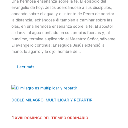
Una hermosa enseñanza sobre la fe. El episodio del
evangelio de hoy: Jesús acercándose a sus discípulos,
andando sobre el agua, y el intento de Pedro de acortar
la distancia, echándose él también a caminar sobre las
olas, en una hermosa enseñanza sobre la fe. El apóstol
se lanza al agua confiado en sus propias fuerzas y, al
hundirse, termina suplicando al Maestro: Señor, sálvame.
El evangelio continua: Enseguida Jesús extendió la
mano, lo agarró y le dijo: hombre de...
Leer más
DOBLE MILAGRO: MULTILICAR Y REPARTIR
XVIII DOMINGO DEL TIEMPO ORDINARIO