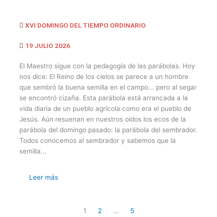
XVI DOMINGO DEL TIEMPO ORDINARIO
19 JULIO 2026
El Maestro sigue con la pedagogía de las parábolas. Hoy
nos dice: El Reino de los cielos se parece a un hombre
que sembró la buena semilla en el campo... pero al segar
se encontró cizaña. Esta parábola está arrancada a la
vida diaria de un pueblo agrícola como era el pueblo de
Jesús. Aún resuenan en nuestros oídos los ecos de la
parábola del domingo pasado: la parábola del sembrador.
Todos conocemos al sembrador y sabemos que la
semilla...
Leer más
1
2
…
5