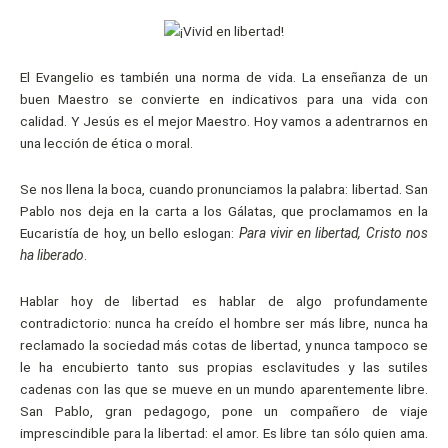
El Evangelio es también una norma de vida. La enseñanza de un
buen Maestro se convierte en indicativos para una vida con
calidad. Y Jesús es el mejor Maestro. Hoy vamos a adentrarnos en
una lección de ética o moral.
Se nos llena la boca, cuando pronunciamos la palabra: libertad. San
Pablo nos deja en la carta a los Gálatas, que proclamamos en la
Eucaristía de hoy, un bello eslogan:
Para vivir en libertad, Cristo nos
ha liberado
.
Hablar hoy de libertad es hablar de algo profundamente
contradictorio: nunca ha creído el hombre ser más libre, nunca ha
reclamado la sociedad más cotas de libertad, y nunca tampoco se
le ha encubierto tanto sus propias esclavitudes y las sutiles
cadenas con las que se mueve en un mundo aparentemente libre.
San Pablo, gran pedagogo, pone un compañero de viaje
imprescindible para la libertad: el amor. Es libre tan sólo quien ama.