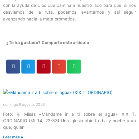
con la ayuda de Dios que camina a nuestro lado para que, si nos
desviamos de la ruta, podamos levantarnos y así seguir
avanzando hacia la meta prometida.
¿Te ha gustado? Comparte este artículo
Página
Página
Página
Página
Página
domingo 9 agosto, 2026
Foto: R. Misas «Mándame ir a ti sobre el agua» XIX T.
ORDINARIO (Mt 14, 22-33) Una iglesia abierta día y noche para
que, quien
Leer más »