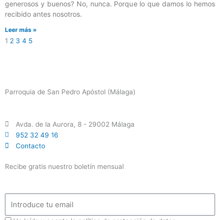
generosos y buenos? No, nunca. Porque lo que damos lo hemos
recibido antes nosotros.
Leer más »
1
2
3
4
5
Parroquia de San Pedro Apóstol (Málaga)
Avda. de la Aurora, 8 - 29002 Málaga
952 32 49 16
Contacto
Recibe gratis nuestro boletín mensual
Email