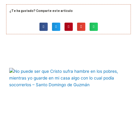
¿Te ha gustado? Comparte este artículo
Página
Página
Página
Página
Página