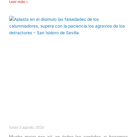
Leer más »
lunes 3 agosto, 2026
Mucho mejor nos irá, en todos los sentidos, si hacemos