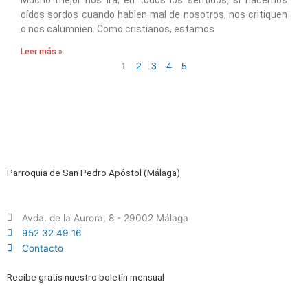
oídos sordos cuando hablen mal de nosotros, nos critiquen
o nos calumnien. Como cristianos, estamos
Leer más »
1
2
3
4
5
Parroquia de San Pedro Apóstol (Málaga)
Avda. de la Aurora, 8 - 29002 Málaga
952 32 49 16
Contacto
Recibe gratis nuestro boletín mensual