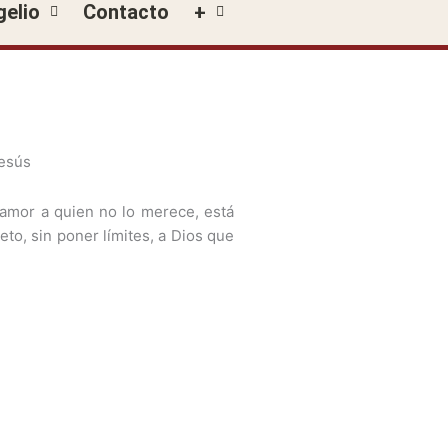
gelio
Contacto
+
 amor a quien no lo merece, está
o, sin poner límites, a Dios que