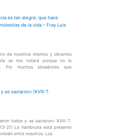
6
tro de nosotros mismos y obramos
gría se nos notará porque no lo
ar. Por muchos sinsabores que
eron todos y se saciaron» XVIII T.
13-21) La hambruna está presente
mbién entre nosotros. Los