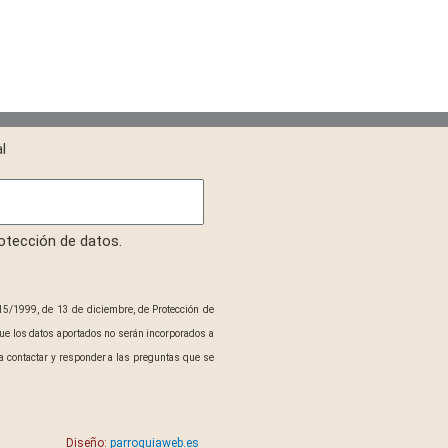
l
rotección de datos.
15/1999, de 13 de diciembre, de Protección de
ue los datos aportados no serán incorporados a
 contactar y responder a las preguntas que se
Diseño:
parroquiaweb.es