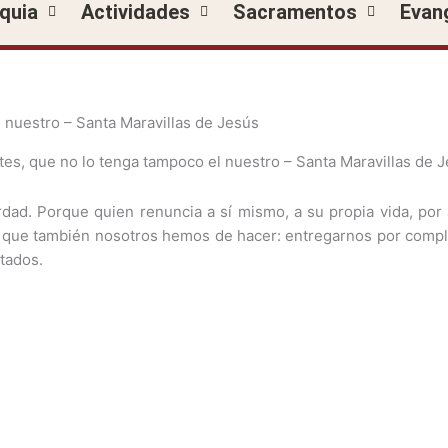
quia
Actividades
Sacramentos
Evan
l nuestro – Santa Maravillas de Jesús
dad. Porque quien renuncia a sí mismo, a su propia vida, por
que también nosotros hemos de hacer: entregarnos por complet
tados.