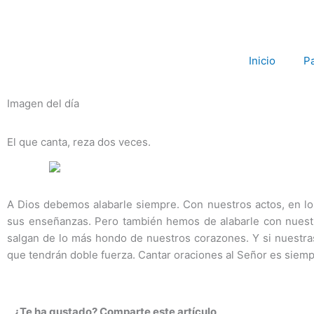
Ir
al
contenido
Inicio
P
Imagen del día
El que canta, reza dos veces.
A Dios debemos alabarle siempre. Con nuestros actos, en lo
sus enseñanzas. Pero también hemos de alabarle con nuestr
salgan de lo más hondo de nuestros corazones. Y si nuestr
que tendrán doble fuerza. Cantar oraciones al Señor es siem
¿Te ha gustado? Comparte este artículo