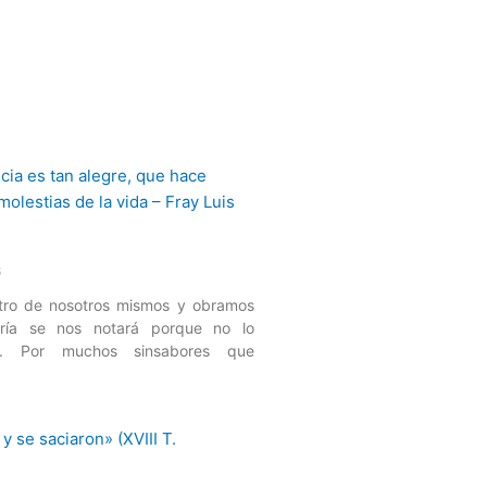
6
tro de nosotros mismos y obramos
gría se nos notará porque no lo
ar. Por muchos sinsabores que