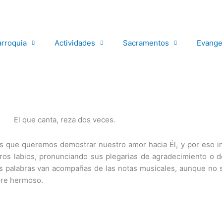
arroquia
Actividades
Sacramentos
Evange
s que queremos demostrar nuestro amor hacia Él, y por eso i
os labios, pronunciando sus plegarias de agradecimiento o d
as palabras van acompañas de las notas musicales, aunque no
pre hermoso.