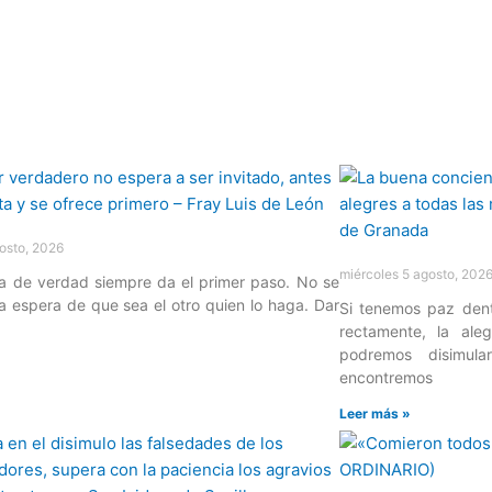
osto, 2026
miércoles 5 agosto, 202
 de verdad siempre da el primer paso. No se
a espera de que sea el otro quien lo haga. Dar
Si tenemos paz den
rectamente, la ale
podremos disimul
»
encontremos
Leer más »