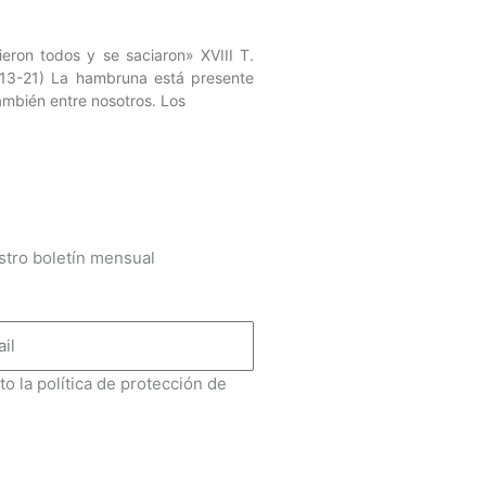
eron todos y se saciaron» XVIII T.
13-21) La hambruna está presente
mbién entre nosotros. Los
stro boletín mensual
to la política de protección de