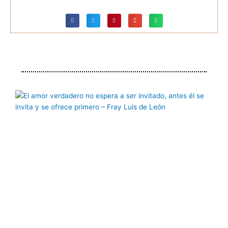
Página
Página
Página
Página
Página