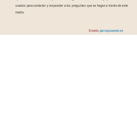
usados para contactar y responder a las preguntas que se hagan a través de este
medio.
Diseño:
parroquiaweb.es