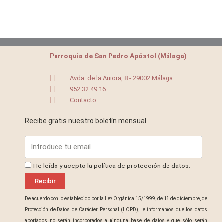
Parroquia de San Pedro Apóstol (Málaga)
Avda. de la Aurora, 8 - 29002 Málaga
952 32 49 16
Contacto
Recibe gratis nuestro boletín mensual
Email
ProteccionDatos
He leído y acepto la política de protección de datos.
Recibir
De acuerdo con lo establecido por la Ley Orgánica 15/1999, de 13 de diciembre, de
Protección de Datos de Carácter Personal (LOPD), le informamos que los datos
aportados no serán incorporados a ninguna base de datos y que sólo serán