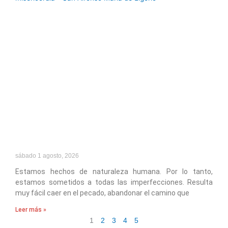
sábado 1 agosto, 2026
Estamos hechos de naturaleza humana. Por lo tanto,
estamos sometidos a todas las imperfecciones. Resulta
muy fácil caer en el pecado, abandonar el camino que
Leer más »
1
2
3
4
5