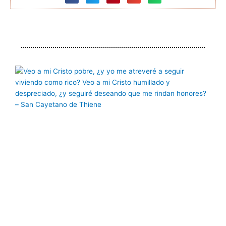
Página
Página
Página
Página
Página