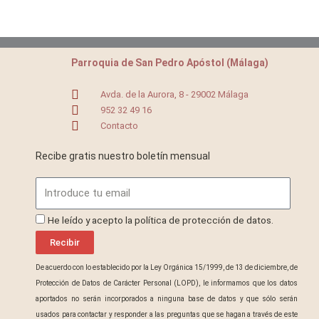
Parroquia de San Pedro Apóstol (Málaga)
Avda. de la Aurora, 8 - 29002 Málaga
952 32 49 16
Contacto
Recibe gratis nuestro boletín mensual
Email
ProteccionDatos
He leído y acepto la política de protección de datos.
Recibir
De acuerdo con lo establecido por la Ley Orgánica 15/1999, de 13 de diciembre, de
Protección de Datos de Carácter Personal (LOPD), le informamos que los datos
aportados no serán incorporados a ninguna base de datos y que sólo serán
usados para contactar y responder a las preguntas que se hagan a través de este