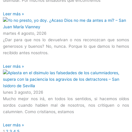
disimular. Por muchos sinsabores que encontremos
Leer más »
martes 4 agosto, 2026
¿Dar para que nos lo devuelvan o nos reconozcan que somos
generosos y buenos? No, nunca. Porque lo que damos lo hemos
recibido antes nosotros.
Leer más »
lunes 3 agosto, 2026
Mucho mejor nos irá, en todos los sentidos, si hacemos oídos
sordos cuando hablen mal de nosotros, nos critiquen o nos
calumnien. Como cristianos, estamos
Leer más »
1
2
3
4
5