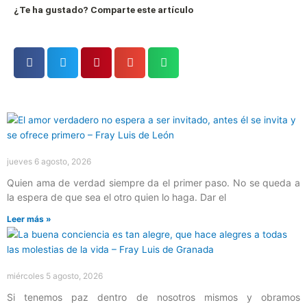
¿Te ha gustado? Comparte este artículo
Página
Página
Página
Página
Página
jueves 6 agosto, 2026
Quien ama de verdad siempre da el primer paso. No se queda a
la espera de que sea el otro quien lo haga. Dar el
Leer más »
miércoles 5 agosto, 2026
Si tenemos paz dentro de nosotros mismos y obramos