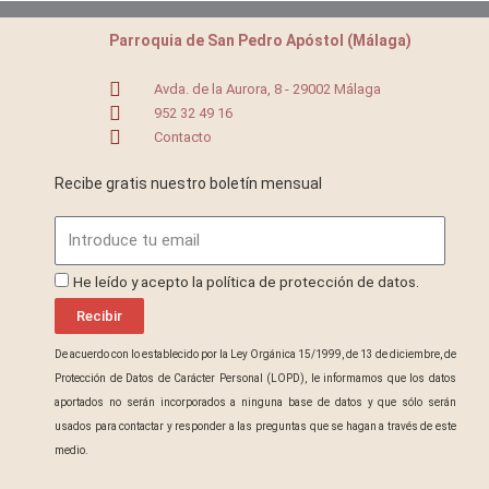
Parroquia de San Pedro Apóstol (Málaga)
Avda. de la Aurora, 8 - 29002 Málaga
952 32 49 16
Contacto
Recibe gratis nuestro boletín mensual
Email
ProteccionDatos
He leído y acepto la política de protección de datos.
Recibir
De acuerdo con lo establecido por la Ley Orgánica 15/1999, de 13 de diciembre, de
Protección de Datos de Carácter Personal (LOPD), le informamos que los datos
aportados no serán incorporados a ninguna base de datos y que sólo serán
usados para contactar y responder a las preguntas que se hagan a través de este
medio.