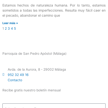
Estamos hechos de naturaleza humana. Por lo tanto, estamos
sometidos a todas las imperfecciones. Resulta muy fácil caer en
el pecado, abandonar el camino que
Leer más »
1
2
3
4
5
Parroquia de San Pedro Apóstol (Málaga)
Avda. de la Aurora, 8 - 29002 Málaga
952 32 49 16
Contacto
Recibe gratis nuestro boletín mensual
Email