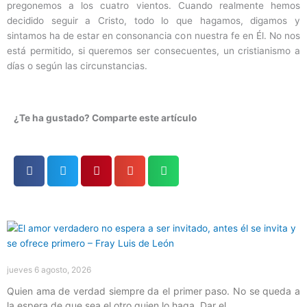
pregonemos a los cuatro vientos. Cuando realmente hemos
decidido seguir a Cristo, todo lo que hagamos, digamos y
sintamos ha de estar en consonancia con nuestra fe en Él. No nos
está permitido, si queremos ser consecuentes, un cristianismo a
días o según las circunstancias.
¿Te ha gustado? Comparte este artículo
Página
Página
Página
Página
Página
jueves 6 agosto, 2026
Quien ama de verdad siempre da el primer paso. No se queda a
la espera de que sea el otro quien lo haga. Dar el