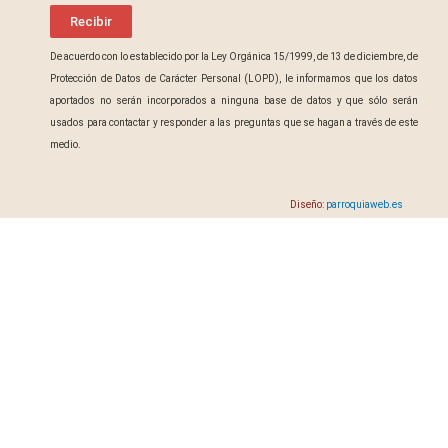
Recibir
De acuerdo con lo establecido por la Ley Orgánica 15/1999, de 13 de diciembre, de
Protección de Datos de Carácter Personal (LOPD), le informamos que los datos
aportados no serán incorporados a ninguna base de datos y que sólo serán
usados para contactar y responder a las preguntas que se hagan a través de este
medio.
Diseño:
parroquiaweb.es