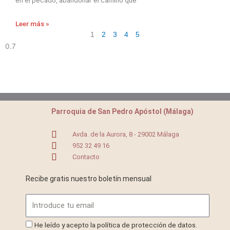
Leer más »
1
2
3
4
5
Parroquia de San Pedro Apóstol (Málaga)
Avda. de la Aurora, 8 - 29002 Málaga
952 32 49 16
Contacto
Recibe gratis nuestro boletín mensual
Email
ProteccionDatos
He leído y acepto la política de protección de datos.