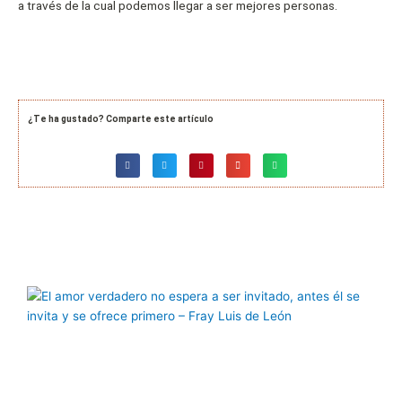
a través de la cual podemos llegar a ser mejores personas.
¿Te ha gustado? Comparte este artículo
Página
Página
Página
Página
Página