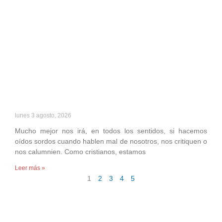
lunes 3 agosto, 2026
Mucho mejor nos irá, en todos los sentidos, si hacemos
oídos sordos cuando hablen mal de nosotros, nos critiquen o
nos calumnien. Como cristianos, estamos
Leer más »
1
2
3
4
5