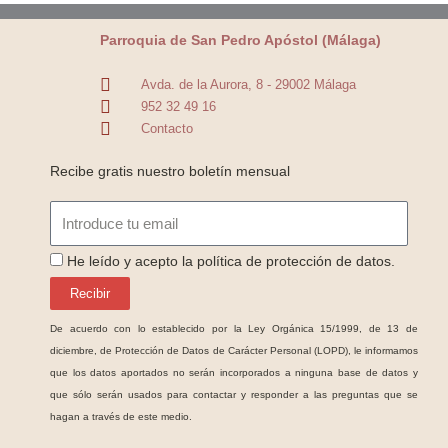
Parroquia de San Pedro Apóstol (Málaga)
Avda. de la Aurora, 8 - 29002 Málaga
952 32 49 16
Contacto
Recibe gratis nuestro boletín mensual
Email
ProteccionDatos
He leído y acepto la política de protección de datos.
Recibir
De acuerdo con lo establecido por la Ley Orgánica 15/1999, de 13 de
diciembre, de Protección de Datos de Carácter Personal (LOPD), le informamos
que los datos aportados no serán incorporados a ninguna base de datos y
que sólo serán usados para contactar y responder a las preguntas que se
hagan a través de este medio.