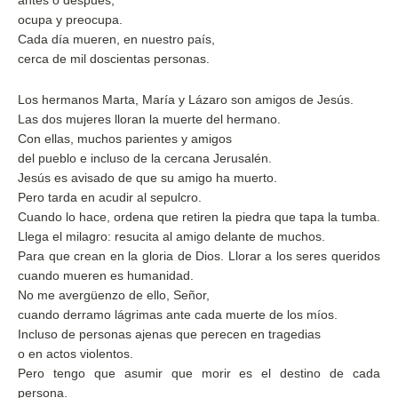
antes o después,
ocupa y preocupa.
Cada día mueren, en nuestro país,
cerca de mil doscientas personas.
Los hermanos Marta, María y Lázaro son amigos de Jesús.
Las dos mujeres lloran la muerte del hermano.
Con ellas, muchos parientes y amigos
del pueblo e incluso de la cercana Jerusalén.
Jesús es avisado de que su amigo ha muerto.
Pero tarda en acudir al sepulcro.
Cuando lo hace, ordena que retiren la piedra que tapa la tumba.
Llega el milagro: resucita al amigo delante de muchos.
Para que crean en la gloria de Dios. Llorar a los seres queridos
cuando mueren es humanidad.
No me avergüenzo de ello, Señor,
cuando derramo lágrimas ante cada muerte de los míos.
Incluso de personas ajenas que perecen en tragedias
o en actos violentos.
Pero tengo que asumir que morir es el destino de cada
persona.