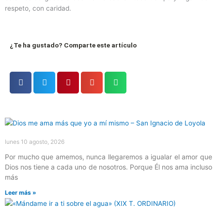
respeto, con caridad.
¿Te ha gustado? Comparte este artículo
Página
Página
Página
Página
Página
lunes 10 agosto, 2026
Por mucho que amemos, nunca llegaremos a igualar el amor que
Dios nos tiene a cada uno de nosotros. Porque Él nos ama incluso
más
Leer más »