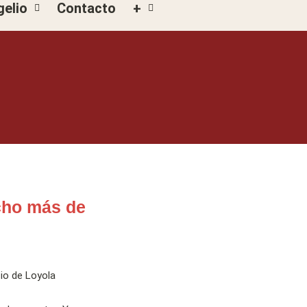
gelio
Contacto
+
cho más de