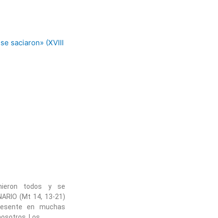
mieron todos y se
INARIO (Mt 14, 13-21)
resente en muchas
nosotros. Los