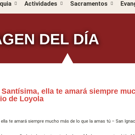
quia
Actividades
Sacramentos
Evan
AGEN DEL DÍA
Santísima, ella te amará siempre mu
cio de Loyola