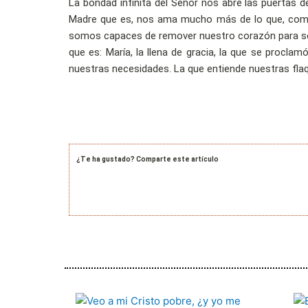
La bondad infinita del Señor nos abre las puertas
Madre que es, nos ama mucho más de lo que, como
somos capaces de remover nuestro corazón para se
que es: María, la llena de gracia, la que se procla
nuestras necesidades. La que entiende nuestras fla
¿Te ha gustado? Comparte este artículo