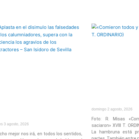
domingo 2 agosto, 2026
Foto: R. Misas «Co
es 3 agosto, 2026
saciaron» XVIII T. ORD
La hambruna está p
ho mejor nos irá, en todos los sentidos,
partes. También entre 