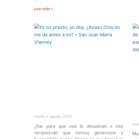
Leer más »
martes 4 agosto, 2026
lun
¿Dar para que nos lo devuelvan o nos
reconozcan que somos generosos y
Muc