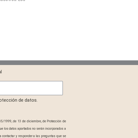
l
rotección de datos.
15/1999, de 13 de diciembre, de Protección de
ue los datos aportados no serán incorporados a
 contactar y responder a las preguntas que se