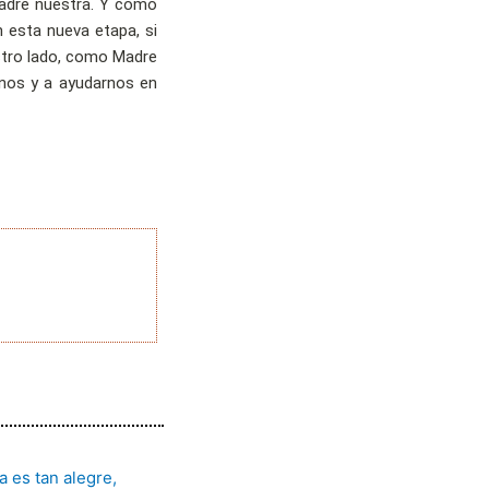
Madre nuestra. Y como
esta nueva etapa, si
tro lado, como Madre
arnos y a ayudarnos en