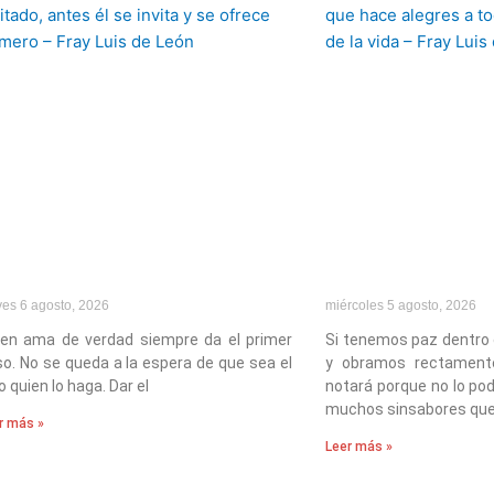
ves 6 agosto, 2026
miércoles 5 agosto, 2026
ien ama de verdad siempre da el primer
Si tenemos paz dentro
o. No se queda a la espera de que sea el
y obramos rectamente
o quien lo haga. Dar el
notará porque no lo po
muchos sinsabores qu
r más »
Leer más »