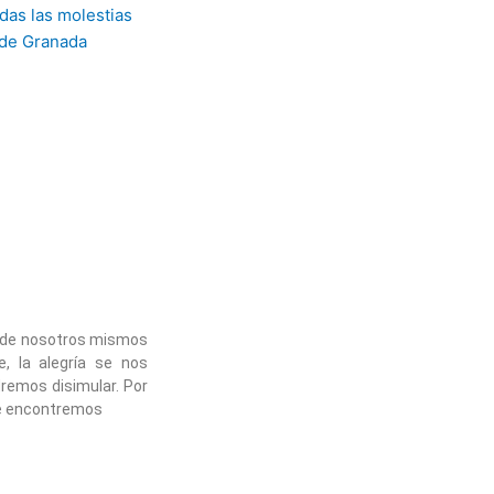
 de nosotros mismos
, la alegría se nos
dremos disimular. Por
e encontremos