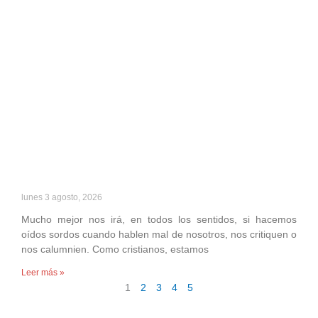
lunes 3 agosto, 2026
Mucho mejor nos irá, en todos los sentidos, si hacemos
oídos sordos cuando hablen mal de nosotros, nos critiquen o
nos calumnien. Como cristianos, estamos
Leer más »
1
2
3
4
5