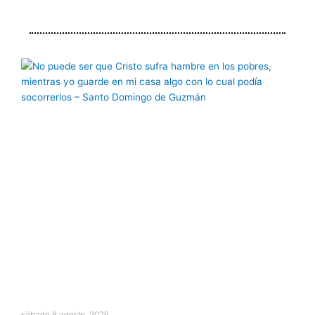
Página
Página
Página
Página
Página
sábado 8 agosto, 2026