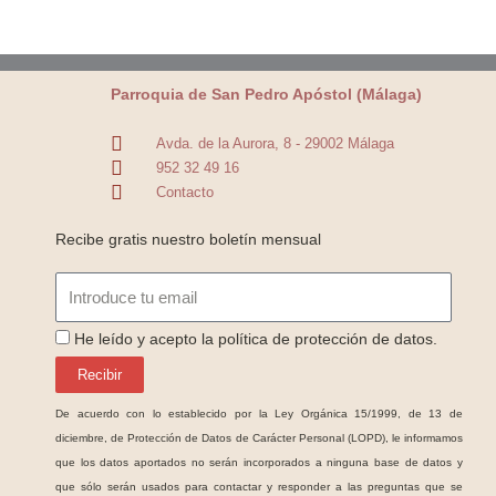
Parroquia de San Pedro Apóstol (Málaga)
Avda. de la Aurora, 8 - 29002 Málaga
952 32 49 16
Contacto
Recibe gratis nuestro boletín mensual
Email
ProteccionDatos
He leído y acepto la política de protección de datos.
Recibir
De acuerdo con lo establecido por la Ley Orgánica 15/1999, de 13 de
diciembre, de Protección de Datos de Carácter Personal (LOPD), le informamos
que los datos aportados no serán incorporados a ninguna base de datos y
que sólo serán usados para contactar y responder a las preguntas que se