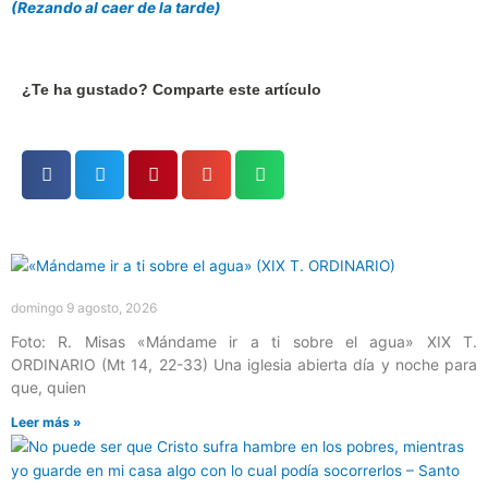
(Rezando al caer de la tarde)
¿Te ha gustado? Comparte este artículo
Página
Página
Página
Página
Página
domingo 9 agosto, 2026
Foto: R. Misas «Mándame ir a ti sobre el agua» XIX T.
ORDINARIO (Mt 14, 22-33) Una iglesia abierta día y noche para
que, quien
Leer más »