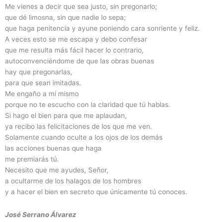
Me vienes a decir que sea justo, sin pregonarlo;
que dé limosna, sin que nadie lo sepa;
que haga penitencia y ayune poniendo cara sonriente y feliz.
A veces esto se me escapa y debo confesar
que me resulta más fácil hacer lo contrario,
autoconvenciéndome de que las obras buenas
hay que pregonarlas,
para que sean imitadas.
Me engaño a mí mismo
porque no te escucho con la claridad que tú hablas.
Si hago el bien para que me aplaudan,
ya recibo las felicitaciones de los que me ven.
Solamente cuando oculte a los ojos de los demás
las acciones buenas que haga
me premiarás tú.
Necesito que me ayudes, Señor,
a ocultarme de los halagos de los hombres
y a hacer el bien en secreto que únicamente tú conoces.
José Serrano Álvarez