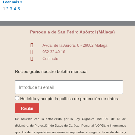
Leer más »
1
2
3
4
5
Parroquia de San Pedro Apóstol (Málaga)
Avda. de la Aurora, 8 - 29002 Málaga
952 32 49 16
Contacto
Recibe gratis nuestro boletín mensual
Email
ProteccionDatos
He leído y acepto la política de protección de datos.
Recibir
De acuerdo con lo establecido por la Ley Orgánica 15/1999, de 13 de
diciembre, de Protección de Datos de Carácter Personal (LOPD), le informamos
que los datos aportados no serán incorporados a ninguna base de datos y