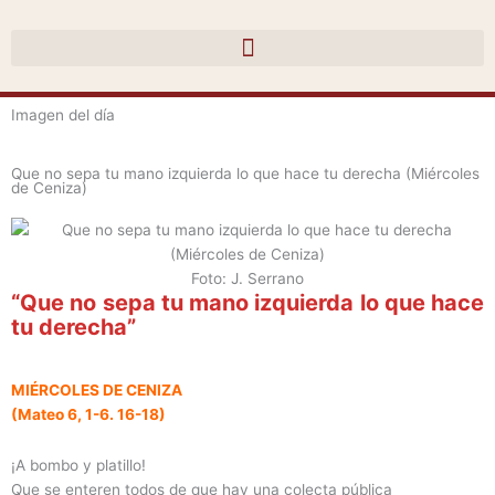
Ir
al
contenido
Imagen del día
Que no sepa tu mano izquierda lo que hace tu derecha (Miércoles
de Ceniza)
Foto: J. Serrano
“Que no sepa tu mano izquierda lo que hace
tu derecha”
MIÉRCOLES DE CENIZA
(Mateo 6, 1-6. 16-18)
¡A bombo y platillo!
Que se enteren todos de que hay una colecta pública