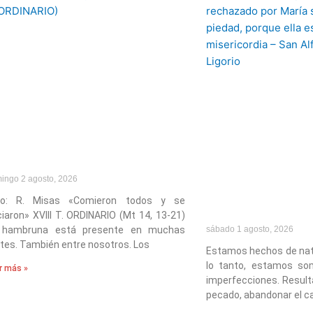
ingo 2 agosto, 2026
to: R. Misas «Comieron todos y se
iaron» XVIII T. ORDINARIO (Mt 14, 13-21)
 hambruna está presente en muchas
sábado 1 agosto, 2026
tes. También entre nosotros. Los
Estamos hechos de nat
lo tanto, estamos so
r más »
imperfecciones. Resulta
pecado, abandonar el c