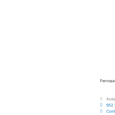
Parroqui
Avda
952 
Cont