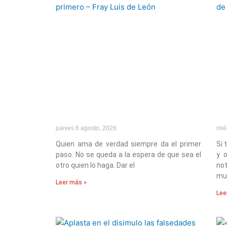
jueves 6 agosto, 2026
mié
Quien ama de verdad siempre da el primer
Si
paso. No se queda a la espera de que sea el
y 
otro quien lo haga. Dar el
not
mu
Leer más »
Lee