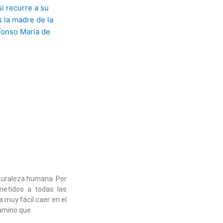
uraleza humana. Por
metidos a todas las
 muy fácil caer en el
amino que