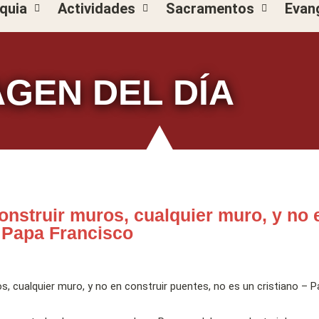
quia
Actividades
Sacramentos
Evan
AGEN DEL DÍA
nstruir muros, cualquier muro, y no 
– Papa Francisco