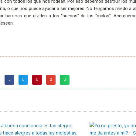
 con todos los que nos rodean. Por eso debemos destruir los mur
ita, o que nos puede ayudar a ser mejores. No tengamos miedo a ab
 barreras que dividen a los “buenos” de los “malos”. Acerquémon
deseen.
Página
Página
Página
Página
Página