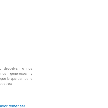
o devuelvan o nos
mos generosos y
rque lo que damos lo
osotros.