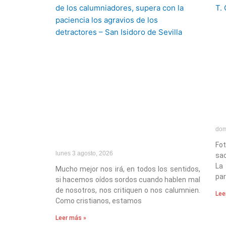
dom
Fo
lunes 3 agosto, 2026
sac
La
Mucho mejor nos irá, en todos los sentidos,
par
si hacemos oídos sordos cuando hablen mal
de nosotros, nos critiquen o nos calumnien.
Lee
Como cristianos, estamos
Leer más »