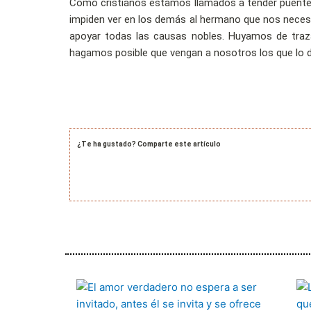
Como cristianos estamos llamados a tender puentes
impiden ver en los demás al hermano que nos neces
apoyar todas las causas nobles. Huyamos de trazar
hagamos posible que vengan a nosotros los que lo 
¿Te ha gustado? Comparte este artículo