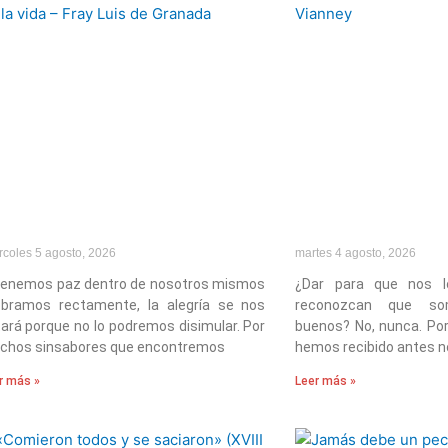
rcoles 5 agosto, 2026
martes 4 agosto, 2026
 tenemos paz dentro de nosotros mismos
¿Dar para que nos l
obramos rectamente, la alegría se nos
reconozcan que so
ará porque no lo podremos disimular. Por
buenos? No, nunca. Po
chos sinsabores que encontremos
hemos recibido antes n
r más »
Leer más »