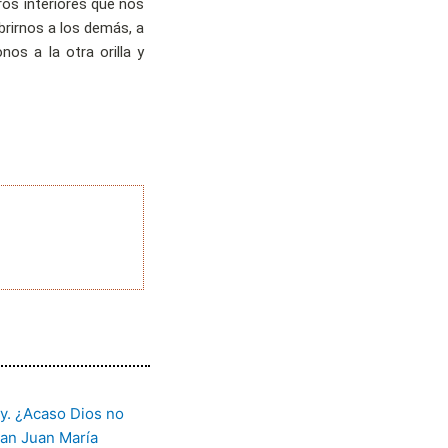
os interiores que nos
rirnos a los demás, a
os a la otra orilla y