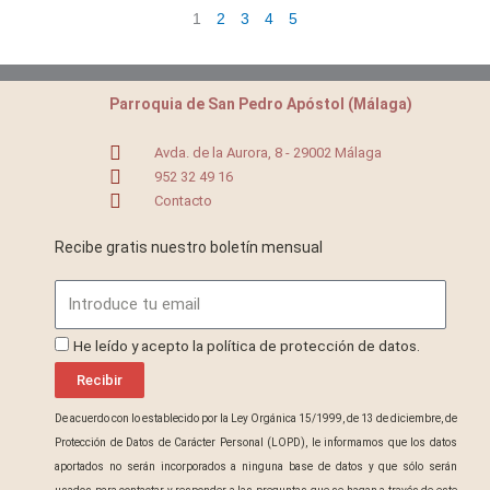
1
2
3
4
5
Parroquia de San Pedro Apóstol (Málaga)
Avda. de la Aurora, 8 - 29002 Málaga
952 32 49 16
Contacto
Recibe gratis nuestro boletín mensual
Email
ProteccionDatos
He leído y acepto la política de protección de datos.
Recibir
De acuerdo con lo establecido por la Ley Orgánica 15/1999, de 13 de diciembre, de
Protección de Datos de Carácter Personal (LOPD), le informamos que los datos
aportados no serán incorporados a ninguna base de datos y que sólo serán