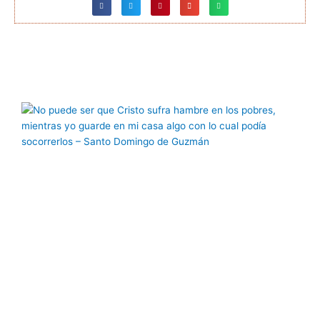
Página
Página
Página
Página
Página