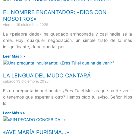
EL NOMBRE ENCANTADOR: «DIOS CON
NOSOTROS»
viernes 19 diciembre, 2025
La «palabra dada» ha quedado arrinconada y casi nadie se la
cree. Hoy, cualquier negociación, un simple trato de lo más
insignificante, debe quedar por
Leer Más >>
LA LENGUA DEL MUDO CANTARÁ
sábado 13 diciembre, 2025
Es un pregunta impertinente: ¿Eres Tú el Mesías que ha de venir
o tenemos que esperar a otro? Hemos oído tu aviso, Señor. Nos
lo
Leer Más >>
«AVE MARÍA PURÍSIMA…»