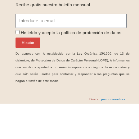
Recibe gratis nuestro boletín mensual
Email
ProteccionDatos
He leído y acepto la política de protección de datos.
Recibir
De acuerdo con lo establecido por la Ley Orgánica 15/1999, de 13 de
diciembre, de Protección de Datos de Carácter Personal (LOPD), le informamos
que los datos aportados no serán incorporados a ninguna base de datos y
que sólo serán usados para contactar y responder a las preguntas que se
hagan a través de este medio.
Diseño:
parroquiaweb.es