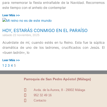
para rememorar la fiesta entrañable de la Navidad. Recorremos
este tiempo con el anhelo de contemplar
Leer Más >>
HOY, ESTARÁS CONMIGO EN EL PARAÍSO
sábado 22 noviembre, 2025
Acuérdate de mí, cuando estés en tu Reino. Esta fue la súplica
dramática de uno de los ladrones, crucificados con Jesús. El
«buen ladrón», lo
Leer Más >>
1
2
3
4
5
Parroquia de San Pedro Apóstol (Málaga)
Avda. de la Aurora, 8 - 29002 Málaga
952 32 49 16
Contacto