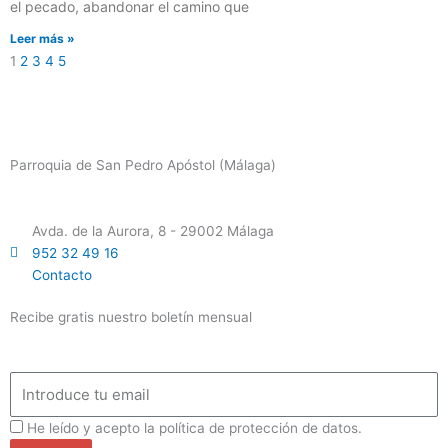
el pecado, abandonar el camino que
Leer más »
1
2
3
4
5
Parroquia de San Pedro Apóstol (Málaga)
Avda. de la Aurora, 8 - 29002 Málaga
952 32 49 16
Contacto
Recibe gratis nuestro boletín mensual
Email
ProteccionDatos
He leído y acepto la política de protección de datos.